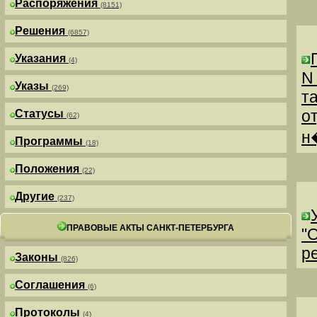
Распоряжения
(8151)
Решения
(6857)
Указания
(4)
N
Указы
(269)
т
о
Статусы
(62)
н
Программы
(18)
Положения
(22)
Другие
(237)
ПРАВОВЫЕ АКТЫ САНКТ-ПЕТЕРБУРГА
"
р
Законы
(826)
Соглашения
(6)
Протоколы
(4)