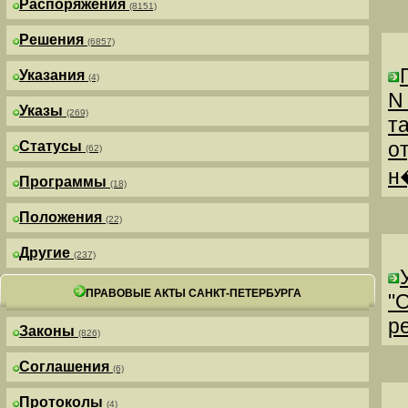
Распоряжения
(8151)
Решения
(6857)
Указания
(4)
N
Указы
(269)
т
о
Статусы
(62)
н
Программы
(18)
Положения
(22)
Другие
(237)
ПРАВОВЫЕ АКТЫ САНКТ-ПЕТЕРБУРГА
"
р
Законы
(826)
Соглашения
(6)
Протоколы
(4)