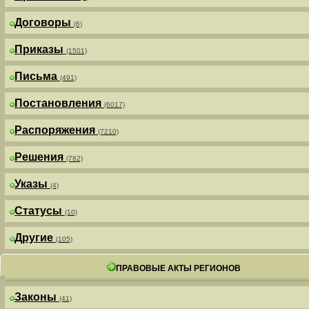
Договоры
(6)
Приказы
(1501)
Письма
(491)
Постановления
(6017)
Распоряжения
(7210)
Решения
(782)
Указы
(4)
Статусы
(10)
Другие
(105)
ПРАВОВЫЕ АКТЫ РЕГИОНОВ
Законы
(41)