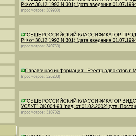
РФ от 30.12.1993 N 301) (дата введения 01.07.1994)
(просмотров: 389930)
"ОБЩЕРОССИЙСКИЙ КЛАССИФИКАТОР ПРОДУКЦИИ
РФ от 30.12.1993 N 301) (дата введения 01.07.1994)
(просмотров: 340760)
Справочная информация: "Реестр адвокатов г. М
(просмотров: 326203)
"ОБЩЕРОССИЙСКИЙ КЛАССИФИКАТОР ВИДО
УСЛУГ" ОК 004-93 (ред. от 01.02.2002) (утв. Постан
(просмотров: 310732)