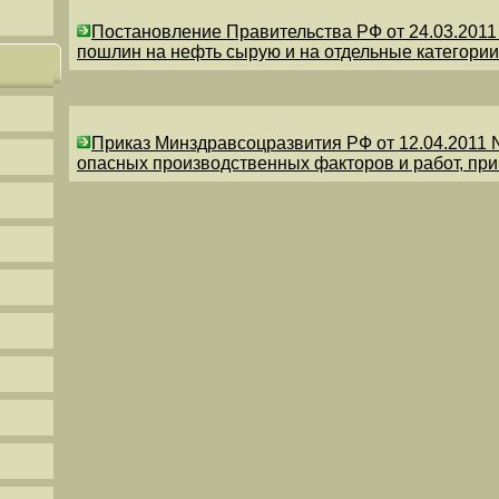
Постановление Правительства РФ от 24.03.201
пошлин на нефть сырую и на отдельные категории
Приказ Минздравсоцразвития РФ от 12.04.2011 
опасных производственных факторов и работ, пр