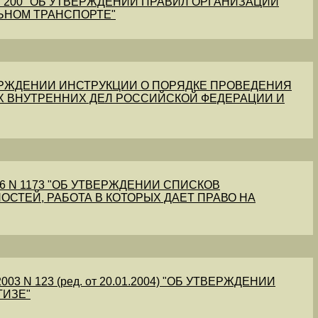
1 N 200 "ОБ УТВЕРЖДЕНИИ ПРАВИЛ ОРГАНИЗАЦИИ
ЬНОМ ТРАНСПОРТЕ"
УТВЕРЖДЕНИИ ИНСТРУКЦИИ О ПОРЯДКЕ ПРОВЕДЕНИЯ
Х ВНУТРЕННИХ ДЕЛ РОССИЙСКОЙ ФЕДЕРАЦИИ И
56 N 1173 "ОБ УТВЕРЖДЕНИИ СПИСКОВ
ОСТЕЙ, РАБОТА В КОТОРЫХ ДАЕТ ПРАВО НА
03 N 123 (ред. от 20.01.2004) "ОБ УТВЕРЖДЕНИИ
ТИЗЕ"