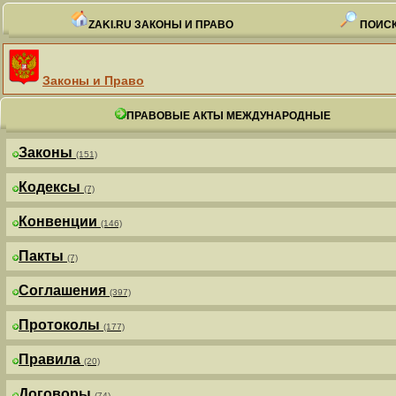
ZAKI.RU ЗАКОНЫ И ПРАВО
ПОИСК
Законы и Право
ПРАВОВЫЕ АКТЫ МЕЖДУНАРОДНЫЕ
Законы
(151)
Кодексы
(7)
Конвенции
(146)
Пакты
(7)
Соглашения
(397)
Протоколы
(177)
Правила
(20)
Договоры
(74)