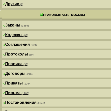
Другие
(3)
ПРАВОВЫЕ АКТЫ МОСКВЫ
Законы
(1389)
Кодексы
(83)
Соглашения
(109)
Протоколы
(59)
Правила
(38)
Договоры
(216)
Приказы
(1264)
Письма
(1988)
Постановления
(8342)