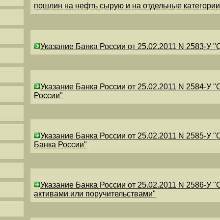
пошлин на нефть сырую и на отдельные категори
Указание Банка России от 25.02.2011 N 2583-У 
Указание Банка России от 25.02.2011 N 2584-У 
России"
Указание Банка России от 25.02.2011 N 2585-У 
Банка России"
Указание Банка России от 25.02.2011 N 2586-У 
активами или поручительствами"