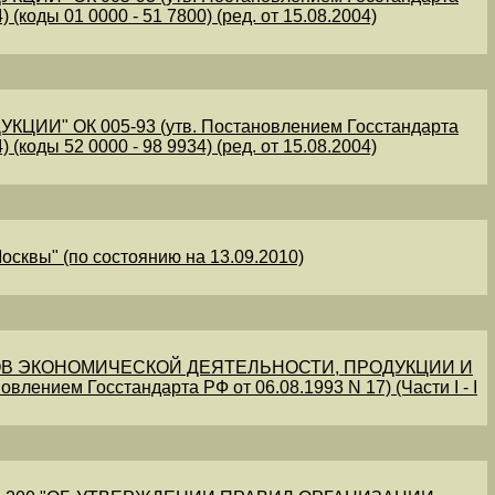
 (коды 01 0000 - 51 7800) (ред. от 15.08.2004)
" ОК 005-93 (утв. Постановлением Госстандарта
 (коды 52 0000 - 98 9934) (ред. от 15.08.2004)
осквы" (по состоянию на 13.09.2010)
В ЭКОНОМИЧЕСКОЙ ДЕЯТЕЛЬНОСТИ, ПРОДУКЦИИ И
овлением Госстандарта РФ от 06.08.1993 N 17) (Части I - I