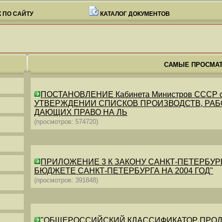
 ПО САЙТУ
КАТАЛОГ ДОКУМЕНТОВ
САМЫЕ ПРОСМА
ПОСТАНОВЛЕНИЕ Кабинета Министров СССР от 26
УТВЕРЖДЕНИИ СПИСКОВ ПРОИЗВОДСТВ, РАБО
ДАЮЩИХ ПРАВО НА ЛЬ
(просмотров: 574720)
ПРИЛОЖЕНИЕ 3 К ЗАКОНУ САНКТ-ПЕТЕРБУРГА ОТ 
БЮДЖЕТЕ САНКТ-ПЕТЕРБУРГА НА 2004 ГОД"
(просмотров: 391848)
"ОБЩЕРОССИЙСКИЙ КЛАССИФИКАТОР ПРОДУКЦИИ