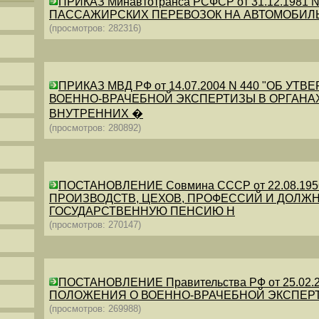
ПРИКАЗ Минавтотранса РСФСР от 31.12.198
ПАССАЖИРСКИХ ПЕРЕВОЗОК НА АВТОМОБИЛ
(просмотров: 282316)
ПРИКАЗ МВД РФ от 14.07.2004 N 440 "ОБ 
ВОЕННО-ВРАЧЕБНОЙ ЭКСПЕРТИЗЫ В ОРГАНА
ВНУТРЕННИХ �
(просмотров: 280892)
ПОСТАНОВЛЕНИЕ Совмина СССР от 22.08.19
ПРОИЗВОДСТВ, ЦЕХОВ, ПРОФЕССИЙ И ДОЛЖН
ГОСУДАРСТВЕННУЮ ПЕНСИЮ Н
(просмотров: 270147)
ПОСТАНОВЛЕНИЕ Правительства РФ от 25.02.20
ПОЛОЖЕНИЯ О ВОЕННО-ВРАЧЕБНОЙ ЭКСПЕР
(просмотров: 269988)