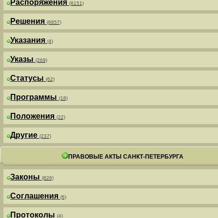
Распоряжения
(8151)
Решения
(6857)
Указания
(4)
Указы
(269)
Статусы
(62)
Программы
(18)
Положения
(22)
Другие
(237)
ПРАВОВЫЕ АКТЫ САНКТ-ПЕТЕРБУРГА
Законы
(826)
Соглашения
(6)
Протоколы
(4)