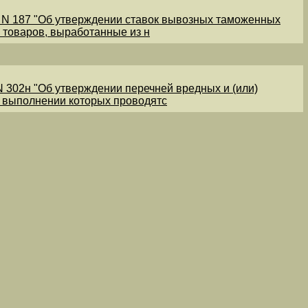
1 N 187 "Об утверждении ставок вывозных таможенных
 товаров, выработанные из н
N 302н "Об утверждении перечней вредных и (или)
и выполнении которых проводятс