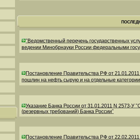
ПОСЛЕД
"Ведомственный перечень государственных усл
ведении Минобрнауки России федеральными гос
Постановление Правительства РФ от 21.01.2011
пошлин на нефть сырую и на отдельные категори
Указание Банка России от 31.01.2011 N 2573-У 
(резервных требований) Банка России"
Постановление Правительства РФ от 22.02.2011