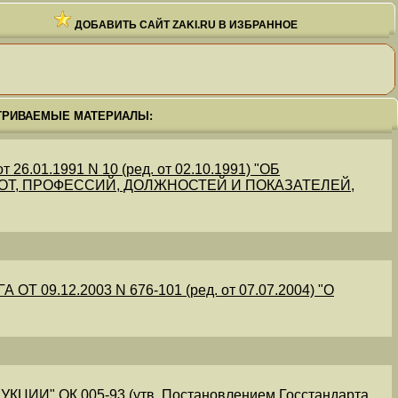
ДОБАВИТЬ САЙТ ZAKI.RU В ИЗБРАННОЕ
ТРИВАЕМЫЕ МАТЕРИАЛЫ:
.01.1991 N 10 (ред. от 02.10.1991) "ОБ
Т, ПРОФЕССИЙ, ДОЛЖНОСТЕЙ И ПОКАЗАТЕЛЕЙ,
09.12.2003 N 676-101 (ред. от 07.07.2004) "О
" ОК 005-93 (утв. Постановлением Госстандарта