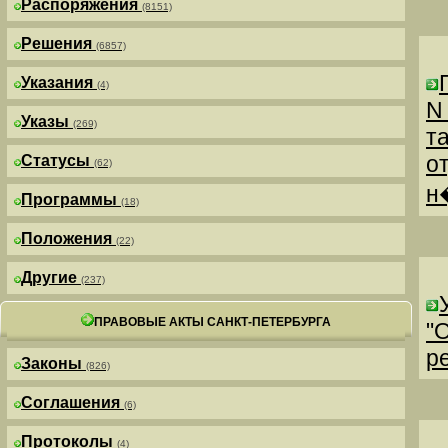
Распоряжения
(8151)
Решения
(6857)
Указания
(4)
N
Указы
(269)
т
о
Статусы
(62)
н
Программы
(18)
Положения
(22)
Другие
(237)
ПРАВОВЫЕ АКТЫ САНКТ-ПЕТЕРБУРГА
"
р
Законы
(826)
Соглашения
(6)
Протоколы
(4)