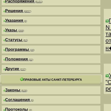
Распоряжения
(8151)
Решения
(6857)
Указания
(4)
N
Указы
(269)
т
о
Статусы
(62)
н
Программы
(18)
Положения
(22)
Другие
(237)
ПРАВОВЫЕ АКТЫ САНКТ-ПЕТЕРБУРГА
"
р
Законы
(826)
Соглашения
(6)
Протоколы
(4)