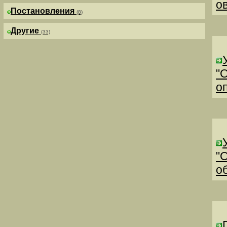
о
Постановления
(8)
Другие
(33)
"
о
"
о