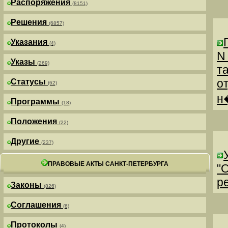
Распоряжения
(8151)
Решения
(6857)
Указания
(4)
N
Указы
(269)
т
о
Статусы
(62)
н
Программы
(18)
Положения
(22)
Другие
(237)
ПРАВОВЫЕ АКТЫ САНКТ-ПЕТЕРБУРГА
"
р
Законы
(826)
Соглашения
(6)
Протоколы
(4)