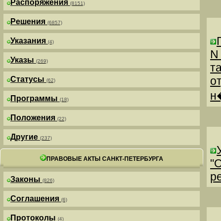
Распоряжения
(8151)
Решения
(6857)
Указания
(4)
N
Указы
(269)
т
о
Статусы
(62)
н
Программы
(18)
Положения
(22)
Другие
(237)
ПРАВОВЫЕ АКТЫ САНКТ-ПЕТЕРБУРГА
"
р
Законы
(826)
Соглашения
(6)
Протоколы
(4)