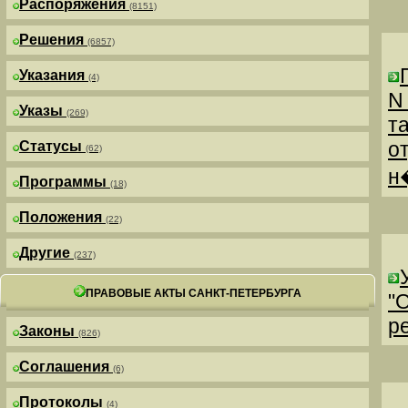
Распоряжения
(8151)
Решения
(6857)
Указания
(4)
N
Указы
(269)
т
о
Статусы
(62)
н
Программы
(18)
Положения
(22)
Другие
(237)
ПРАВОВЫЕ АКТЫ САНКТ-ПЕТЕРБУРГА
"
р
Законы
(826)
Соглашения
(6)
Протоколы
(4)