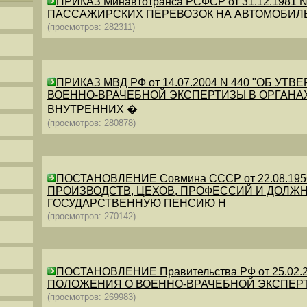
ПРИКАЗ Минавтотранса РСФСР от 31.12.198
ПАССАЖИРСКИХ ПЕРЕВОЗОК НА АВТОМОБИЛ
(просмотров: 282311)
ПРИКАЗ МВД РФ от 14.07.2004 N 440 "ОБ 
ВОЕННО-ВРАЧЕБНОЙ ЭКСПЕРТИЗЫ В ОРГАНА
ВНУТРЕННИХ �
(просмотров: 280878)
ПОСТАНОВЛЕНИЕ Совмина СССР от 22.08.19
ПРОИЗВОДСТВ, ЦЕХОВ, ПРОФЕССИЙ И ДОЛЖН
ГОСУДАРСТВЕННУЮ ПЕНСИЮ Н
(просмотров: 270142)
ПОСТАНОВЛЕНИЕ Правительства РФ от 25.02.20
ПОЛОЖЕНИЯ О ВОЕННО-ВРАЧЕБНОЙ ЭКСПЕР
(просмотров: 269983)