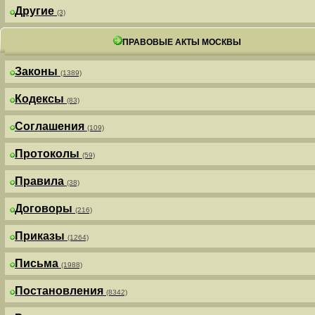
Другие
(3)
ПРАВОВЫЕ АКТЫ МОСКВЫ
Законы
(1389)
Кодексы
(83)
Соглашения
(109)
Протоколы
(59)
Правила
(38)
Договоры
(216)
Приказы
(1264)
Письма
(1988)
Постановления
(8342)