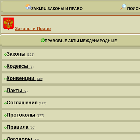
ZAKI.RU ЗАКОНЫ И ПРАВО
ПОИСК
Законы и Право
ПРАВОВЫЕ АКТЫ МЕЖДУНАРОДНЫЕ
Законы
(151)
Кодексы
(7)
Конвенции
(146)
Пакты
(7)
Соглашения
(397)
Протоколы
(177)
Правила
(20)
Договоры
(74)