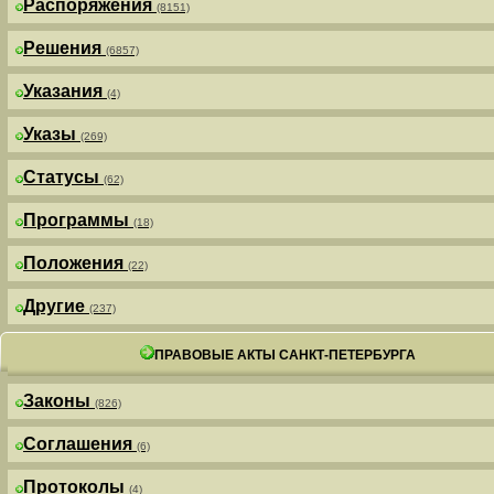
Распоряжения
(8151)
Решения
(6857)
Указания
(4)
Указы
(269)
Статусы
(62)
Программы
(18)
Положения
(22)
Другие
(237)
ПРАВОВЫЕ АКТЫ САНКТ-ПЕТЕРБУРГА
Законы
(826)
Соглашения
(6)
Протоколы
(4)