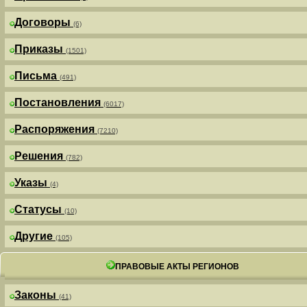
Договоры
(6)
Приказы
(1501)
Письма
(491)
Постановления
(6017)
Распоряжения
(7210)
Решения
(782)
Указы
(4)
Статусы
(10)
Другие
(105)
ПРАВОВЫЕ АКТЫ РЕГИОНОВ
Законы
(41)