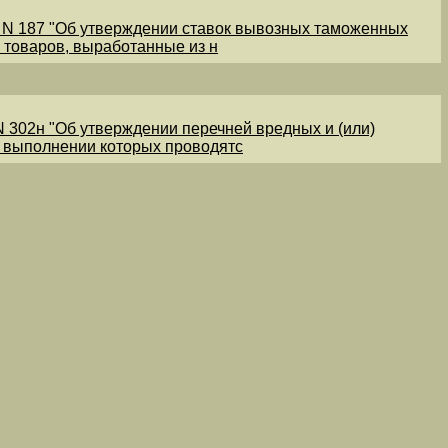
1 N 187 "Об утверждении ставок вывозных таможенных
 товаров, выработанные из н
N 302н "Об утверждении перечней вредных и (или)
и выполнении которых проводятс