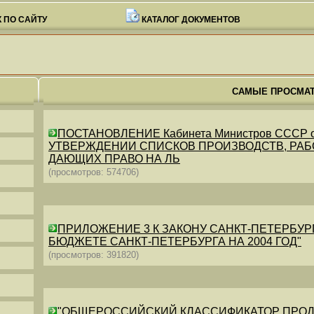
 ПО САЙТУ
КАТАЛОГ ДОКУМЕНТОВ
САМЫЕ ПРОСМА
ПОСТАНОВЛЕНИЕ Кабинета Министров СССР от 26
УТВЕРЖДЕНИИ СПИСКОВ ПРОИЗВОДСТВ, РАБО
ДАЮЩИХ ПРАВО НА ЛЬ
(просмотров: 574706)
ПРИЛОЖЕНИЕ 3 К ЗАКОНУ САНКТ-ПЕТЕРБУРГА ОТ 
БЮДЖЕТЕ САНКТ-ПЕТЕРБУРГА НА 2004 ГОД"
(просмотров: 391820)
"ОБЩЕРОССИЙСКИЙ КЛАССИФИКАТОР ПРОДУКЦИИ