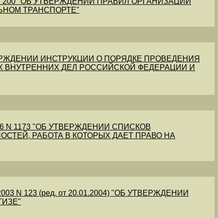
1 N 200 "ОБ УТВЕРЖДЕНИИ ПРАВИЛ ОРГАНИЗАЦИИ
ЬНОМ ТРАНСПОРТЕ"
УТВЕРЖДЕНИИ ИНСТРУКЦИИ О ПОРЯДКЕ ПРОВЕДЕНИЯ
Х ВНУТРЕННИХ ДЕЛ РОССИЙСКОЙ ФЕДЕРАЦИИ И
56 N 1173 "ОБ УТВЕРЖДЕНИИ СПИСКОВ
ОСТЕЙ, РАБОТА В КОТОРЫХ ДАЕТ ПРАВО НА
03 N 123 (ред. от 20.01.2004) "ОБ УТВЕРЖДЕНИИ
ТИЗЕ"