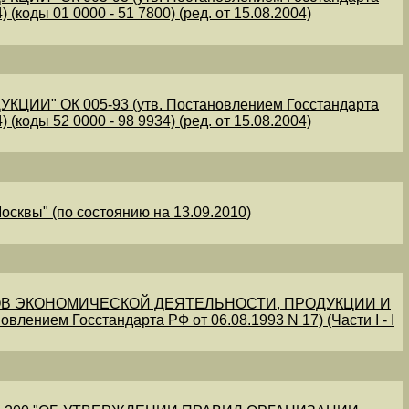
 (коды 01 0000 - 51 7800) (ред. от 15.08.2004)
" ОК 005-93 (утв. Постановлением Госстандарта
 (коды 52 0000 - 98 9934) (ред. от 15.08.2004)
осквы" (по состоянию на 13.09.2010)
В ЭКОНОМИЧЕСКОЙ ДЕЯТЕЛЬНОСТИ, ПРОДУКЦИИ И
овлением Госстандарта РФ от 06.08.1993 N 17) (Части I - I