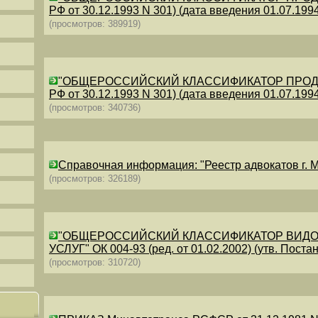
РФ от 30.12.1993 N 301) (дата введения 01.07.1994)
(просмотров: 389919)
"ОБЩЕРОССИЙСКИЙ КЛАССИФИКАТОР ПРОДУКЦИИ
РФ от 30.12.1993 N 301) (дата введения 01.07.1994)
(просмотров: 340736)
Справочная информация: "Реестр адвокатов г. М
(просмотров: 326189)
"ОБЩЕРОССИЙСКИЙ КЛАССИФИКАТОР ВИДО
УСЛУГ" ОК 004-93 (ред. от 01.02.2002) (утв. Постан
(просмотров: 310720)