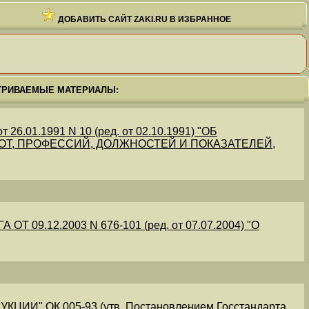
ДОБАВИТЬ САЙТ ZAKI.RU В ИЗБРАННОЕ
ТРИВАЕМЫЕ МАТЕРИАЛЫ:
.01.1991 N 10 (ред. от 02.10.1991) "ОБ
Т, ПРОФЕССИЙ, ДОЛЖНОСТЕЙ И ПОКАЗАТЕЛЕЙ,
09.12.2003 N 676-101 (ред. от 07.07.2004) "О
" ОК 005-93 (утв. Постановлением Госстандарта