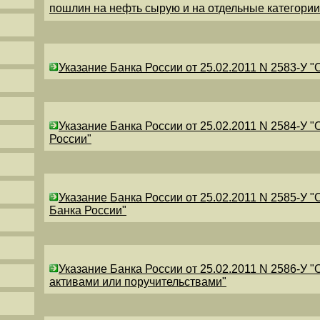
пошлин на нефть сырую и на отдельные категори
Указание Банка России от 25.02.2011 N 2583-У 
Указание Банка России от 25.02.2011 N 2584-У 
России"
Указание Банка России от 25.02.2011 N 2585-У 
Банка России"
Указание Банка России от 25.02.2011 N 2586-У 
активами или поручительствами"