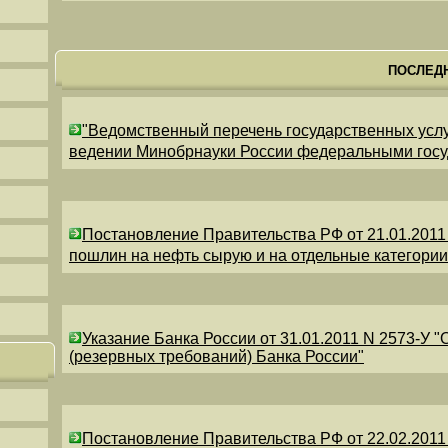
ПОСЛЕД
"Ведомственный перечень государственных усл
ведении Минобрнауки России федеральными гос
Постановление Правительства РФ от 21.01.2011
пошлин на нефть сырую и на отдельные категори
Указание Банка России от 31.01.2011 N 2573-У 
(резервных требований) Банка России"
Постановление Правительства РФ от 22.02.2011