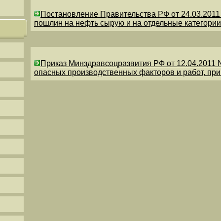
Постановление Правительства РФ от 24.03.201
пошлин на нефть сырую и на отдельные категории
Приказ Минздравсоцразвития РФ от 12.04.2011 
опасных производственных факторов и работ, пр