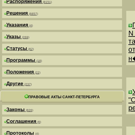
Распоряжения
(8151)
Решения
(6857)
Указания
(4)
N
Указы
(269)
т
о
Статусы
(62)
н
Программы
(18)
Положения
(22)
Другие
(237)
ПРАВОВЫЕ АКТЫ САНКТ-ПЕТЕРБУРГА
"
р
Законы
(826)
Соглашения
(6)
Протоколы
(4)