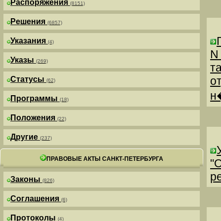
Распоряжения
(8151)
Решения
(6857)
Указания
(4)
N
Указы
(269)
т
о
Статусы
(62)
н
Программы
(18)
Положения
(22)
Другие
(237)
ПРАВОВЫЕ АКТЫ САНКТ-ПЕТЕРБУРГА
"
р
Законы
(826)
Соглашения
(6)
Протоколы
(4)