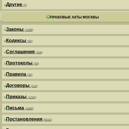
Другие
(3)
ПРАВОВЫЕ АКТЫ МОСКВЫ
Законы
(1389)
Кодексы
(83)
Соглашения
(109)
Протоколы
(59)
Правила
(38)
Договоры
(216)
Приказы
(1264)
Письма
(1988)
Постановления
(8342)