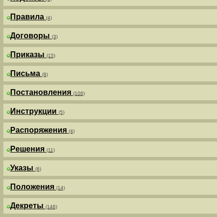
Правила
(4)
Договоры
(3)
Приказы
(15)
Письма
(8)
Постановления
(106)
Инструкции
(5)
Распоряжения
(4)
Решения
(11)
Указы
(6)
Положения
(14)
Декреты
(146)