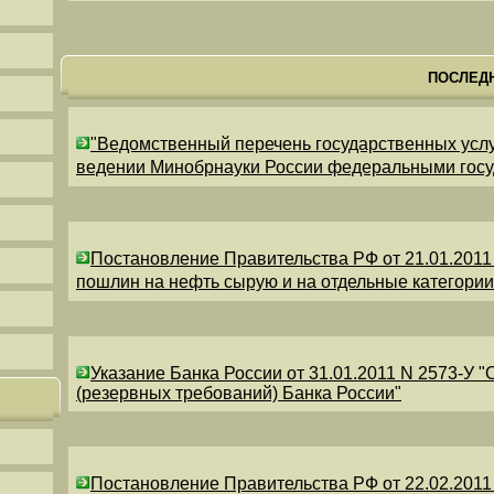
ПОСЛЕД
"Ведомственный перечень государственных усл
ведении Минобрнауки России федеральными гос
Постановление Правительства РФ от 21.01.2011
пошлин на нефть сырую и на отдельные категори
Указание Банка России от 31.01.2011 N 2573-У 
(резервных требований) Банка России"
Постановление Правительства РФ от 22.02.2011