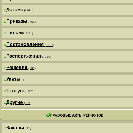
Договоры
(6)
Приказы
(1501)
Письма
(491)
Постановления
(6017)
Распоряжения
(7210)
Решения
(782)
Указы
(4)
Статусы
(10)
Другие
(105)
ПРАВОВЫЕ АКТЫ РЕГИОНОВ
Законы
(41)