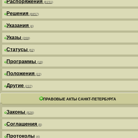
Распоряжения
(8151)
Решения
(6857)
Указания
(4)
Указы
(269)
Статусы
(62)
Программы
(18)
Положения
(22)
Другие
(237)
ПРАВОВЫЕ АКТЫ САНКТ-ПЕТЕРБУРГА
Законы
(826)
Соглашения
(6)
Протоколы
(4)