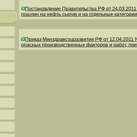
Постановление Правительства РФ от 24.03.201
пошлин на нефть сырую и на отдельные категории
Приказ Минздравсоцразвития РФ от 12.04.2011 
опасных производственных факторов и работ, пр