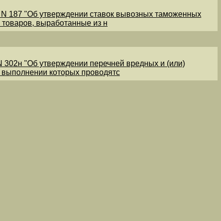
1 N 187 "Об утверждении ставок вывозных таможенных
 товаров, выработанные из н
N 302н "Об утверждении перечней вредных и (или)
и выполнении которых проводятс