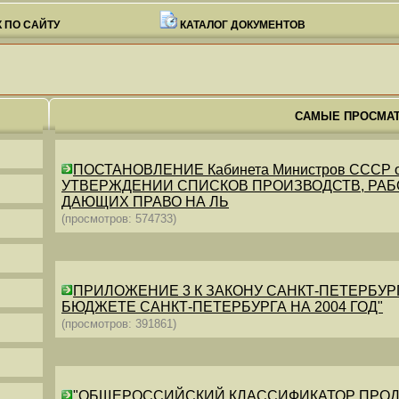
 ПО САЙТУ
КАТАЛОГ ДОКУМЕНТОВ
САМЫЕ ПРОСМА
ПОСТАНОВЛЕНИЕ Кабинета Министров СССР от 26
УТВЕРЖДЕНИИ СПИСКОВ ПРОИЗВОДСТВ, РАБО
ДАЮЩИХ ПРАВО НА ЛЬ
(просмотров: 574733)
ПРИЛОЖЕНИЕ 3 К ЗАКОНУ САНКТ-ПЕТЕРБУРГА ОТ 
БЮДЖЕТЕ САНКТ-ПЕТЕРБУРГА НА 2004 ГОД"
(просмотров: 391861)
"ОБЩЕРОССИЙСКИЙ КЛАССИФИКАТОР ПРОДУКЦИИ