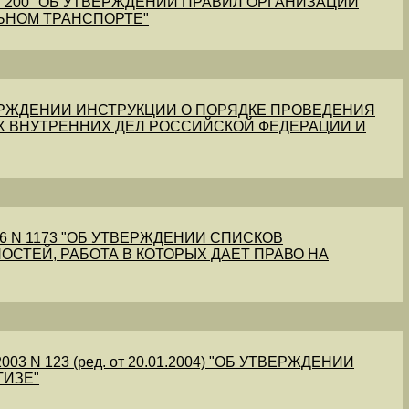
1 N 200 "ОБ УТВЕРЖДЕНИИ ПРАВИЛ ОРГАНИЗАЦИИ
ЬНОМ ТРАНСПОРТЕ"
УТВЕРЖДЕНИИ ИНСТРУКЦИИ О ПОРЯДКЕ ПРОВЕДЕНИЯ
Х ВНУТРЕННИХ ДЕЛ РОССИЙСКОЙ ФЕДЕРАЦИИ И
56 N 1173 "ОБ УТВЕРЖДЕНИИ СПИСКОВ
ОСТЕЙ, РАБОТА В КОТОРЫХ ДАЕТ ПРАВО НА
03 N 123 (ред. от 20.01.2004) "ОБ УТВЕРЖДЕНИИ
ТИЗЕ"