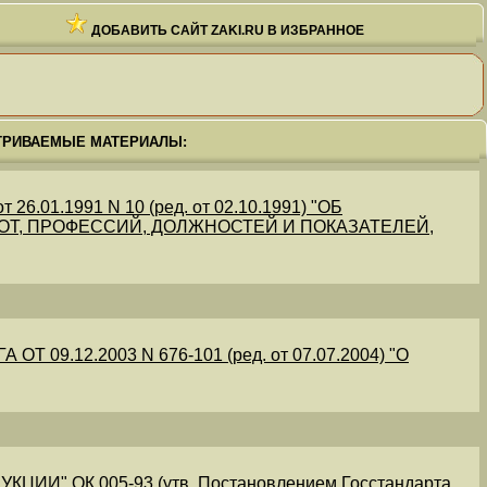
ДОБАВИТЬ САЙТ ZAKI.RU В ИЗБРАННОЕ
ТРИВАЕМЫЕ МАТЕРИАЛЫ:
.01.1991 N 10 (ред. от 02.10.1991) "ОБ
Т, ПРОФЕССИЙ, ДОЛЖНОСТЕЙ И ПОКАЗАТЕЛЕЙ,
09.12.2003 N 676-101 (ред. от 07.07.2004) "О
" ОК 005-93 (утв. Постановлением Госстандарта