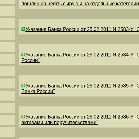
пошлин на нефть сырую и на отдельные категори
Указание Банка России от 25.02.2011 N 2583-У 
Указание Банка России от 25.02.2011 N 2584-У 
России"
Указание Банка России от 25.02.2011 N 2585-У 
Банка России"
Указание Банка России от 25.02.2011 N 2586-У 
активами или поручительствами"