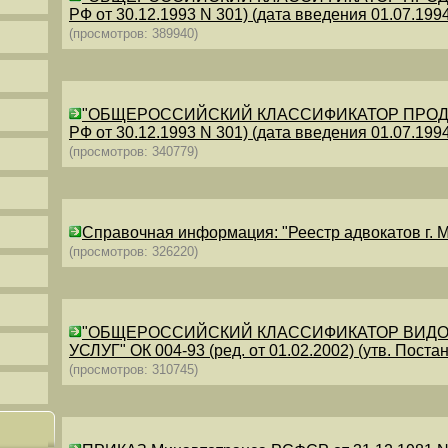
РФ от 30.12.1993 N 301) (дата введения 01.07.1994)
(просмотров: 389940)
"ОБЩЕРОССИЙСКИЙ КЛАССИФИКАТОР ПРОДУКЦИИ
РФ от 30.12.1993 N 301) (дата введения 01.07.1994)
(просмотров: 340779)
Справочная информация: "Реестр адвокатов г. М
(просмотров: 326220)
"ОБЩЕРОССИЙСКИЙ КЛАССИФИКАТОР ВИДО
УСЛУГ" ОК 004-93 (ред. от 01.02.2002) (утв. Постан
(просмотров: 310745)