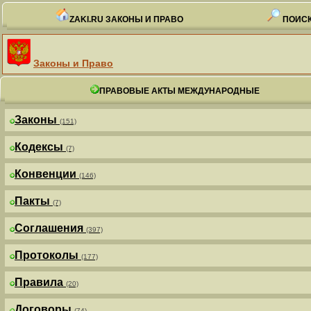
ZAKI.RU ЗАКОНЫ И ПРАВО
ПОИСК
Законы и Право
ПРАВОВЫЕ АКТЫ МЕЖДУНАРОДНЫЕ
Законы
(151)
Кодексы
(7)
Конвенции
(146)
Пакты
(7)
Соглашения
(397)
Протоколы
(177)
Правила
(20)
Договоры
(74)