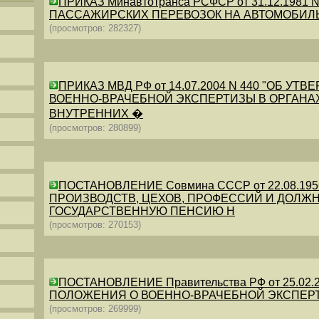
ПРИКАЗ Минавтотранса РСФСР от 31.12.198
ПАССАЖИРСКИХ ПЕРЕВОЗОК НА АВТОМОБИЛ
(просмотров: 282327)
ПРИКАЗ МВД РФ от 14.07.2004 N 440 "ОБ 
ВОЕННО-ВРАЧЕБНОЙ ЭКСПЕРТИЗЫ В ОРГАНА
ВНУТРЕННИХ �
(просмотров: 280899)
ПОСТАНОВЛЕНИЕ Совмина СССР от 22.08.19
ПРОИЗВОДСТВ, ЦЕХОВ, ПРОФЕССИЙ И ДОЛЖН
ГОСУДАРСТВЕННУЮ ПЕНСИЮ Н
(просмотров: 270153)
ПОСТАНОВЛЕНИЕ Правительства РФ от 25.02.20
ПОЛОЖЕНИЯ О ВОЕННО-ВРАЧЕБНОЙ ЭКСПЕР
(просмотров: 269999)