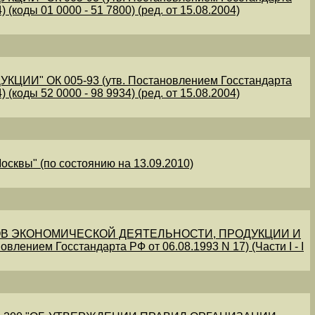
 (коды 01 0000 - 51 7800) (ред. от 15.08.2004)
" ОК 005-93 (утв. Постановлением Госстандарта
 (коды 52 0000 - 98 9934) (ред. от 15.08.2004)
осквы" (по состоянию на 13.09.2010)
В ЭКОНОМИЧЕСКОЙ ДЕЯТЕЛЬНОСТИ, ПРОДУКЦИИ И
овлением Госстандарта РФ от 06.08.1993 N 17) (Части I - I