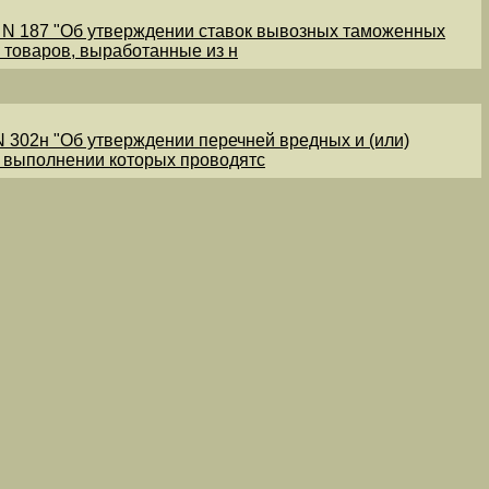
1 N 187 "Об утверждении ставок вывозных таможенных
 товаров, выработанные из н
N 302н "Об утверждении перечней вредных и (или)
и выполнении которых проводятс