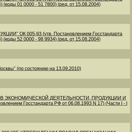
 (коды 01 0000 - 51 7800) (ред. от 15.08.2004)
" ОК 005-93 (утв. Постановлением Госстандарта
 (коды 52 0000 - 98 9934) (ред. от 15.08.2004)
осквы" (по состоянию на 13.09.2010)
В ЭКОНОМИЧЕСКОЙ ДЕЯТЕЛЬНОСТИ, ПРОДУКЦИИ И
овлением Госстандарта РФ от 06.08.1993 N 17) (Части I - I