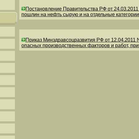
Постановление Правительства РФ от 24.03.201
пошлин на нефть сырую и на отдельные категории
Приказ Минздравсоцразвития РФ от 12.04.2011 
опасных производственных факторов и работ, пр