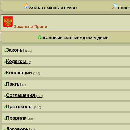
ZAKI.RU ЗАКОНЫ И ПРАВО
ПОИСК
Законы и Право
ПРАВОВЫЕ АКТЫ МЕЖДУНАРОДНЫЕ
Законы
(151)
Кодексы
(7)
Конвенции
(146)
Пакты
(7)
Соглашения
(397)
Протоколы
(177)
Правила
(20)
Договоры
(74)