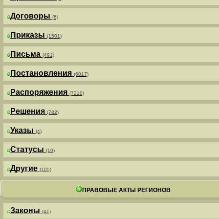
Договоры
(6)
Приказы
(1501)
Письма
(491)
Постановления
(6017)
Распоряжения
(7210)
Решения
(782)
Указы
(4)
Статусы
(10)
Другие
(105)
ПРАВОВЫЕ АКТЫ РЕГИОНОВ
Законы
(41)