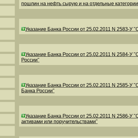
пошлин на нефть сырую и на отдельные категори
Указание Банка России от 25.02.2011 N 2583-У 
Указание Банка России от 25.02.2011 N 2584-У 
России"
Указание Банка России от 25.02.2011 N 2585-У 
Банка России"
Указание Банка России от 25.02.2011 N 2586-У 
активами или поручительствами"