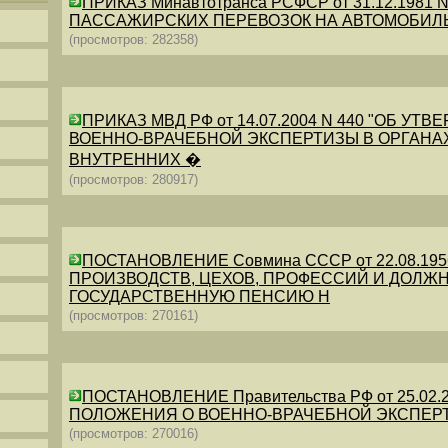
ПРИКАЗ Минавтотранса РСФСР от 31.12.198
ПАССАЖИРСКИХ ПЕРЕВОЗОК НА АВТОМОБИЛ
(просмотров: 282358)
ПРИКАЗ МВД РФ от 14.07.2004 N 440 "ОБ 
ВОЕННО-ВРАЧЕБНОЙ ЭКСПЕРТИЗЫ В ОРГАНА
ВНУТРЕННИХ �
(просмотров: 280917)
ПОСТАНОВЛЕНИЕ Совмина СССР от 22.08.19
ПРОИЗВОДСТВ, ЦЕХОВ, ПРОФЕССИЙ И ДОЛЖН
ГОСУДАРСТВЕННУЮ ПЕНСИЮ Н
(просмотров: 270161)
ПОСТАНОВЛЕНИЕ Правительства РФ от 25.02.20
ПОЛОЖЕНИЯ О ВОЕННО-ВРАЧЕБНОЙ ЭКСПЕР
(просмотров: 270016)