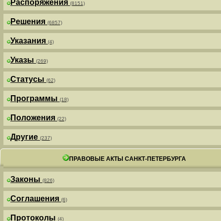
Распоряжения
(8151)
Решения
(6857)
Указания
(4)
Указы
(269)
Статусы
(62)
Программы
(18)
Положения
(22)
Другие
(237)
ПРАВОВЫЕ АКТЫ САНКТ-ПЕТЕРБУРГА
Законы
(826)
Соглашения
(6)
Протоколы
(4)