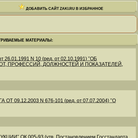
ДОБАВИТЬ САЙТ ZAKI.RU В ИЗБРАННОЕ
ТРИВАЕМЫЕ МАТЕРИАЛЫ:
.01.1991 N 10 (ред. от 02.10.1991) "ОБ
Т, ПРОФЕССИЙ, ДОЛЖНОСТЕЙ И ПОКАЗАТЕЛЕЙ,
09.12.2003 N 676-101 (ред. от 07.07.2004) "О
" ОК 005-93 (утв. Постановлением Госстандарта