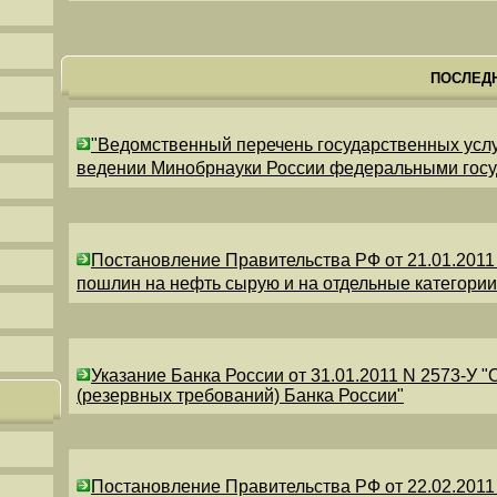
ПОСЛЕД
"Ведомственный перечень государственных усл
ведении Минобрнауки России федеральными гос
Постановление Правительства РФ от 21.01.2011
пошлин на нефть сырую и на отдельные категори
Указание Банка России от 31.01.2011 N 2573-У 
(резервных требований) Банка России"
Постановление Правительства РФ от 22.02.2011