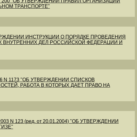
1 N 200 "ОБ УТВЕРЖДЕНИИ ПРАВИЛ ОРГАНИЗАЦИИ
ЬНОМ ТРАНСПОРТЕ"
УТВЕРЖДЕНИИ ИНСТРУКЦИИ О ПОРЯДКЕ ПРОВЕДЕНИЯ
Х ВНУТРЕННИХ ДЕЛ РОССИЙСКОЙ ФЕДЕРАЦИИ И
56 N 1173 "ОБ УТВЕРЖДЕНИИ СПИСКОВ
ОСТЕЙ, РАБОТА В КОТОРЫХ ДАЕТ ПРАВО НА
03 N 123 (ред. от 20.01.2004) "ОБ УТВЕРЖДЕНИИ
ТИЗЕ"