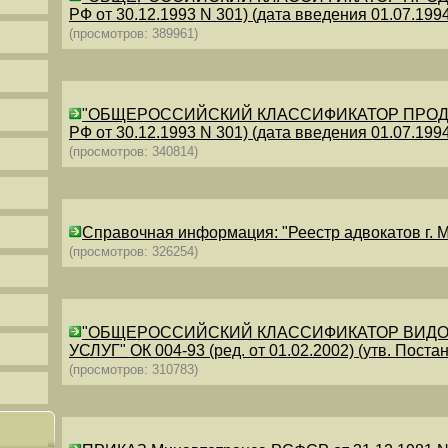
РФ от 30.12.1993 N 301) (дата введения 01.07.1994)
(просмотров: 389961)
"ОБЩЕРОССИЙСКИЙ КЛАССИФИКАТОР ПРОДУКЦИИ
РФ от 30.12.1993 N 301) (дата введения 01.07.1994)
(просмотров: 340814)
Справочная информация: "Реестр адвокатов г. М
(просмотров: 326254)
"ОБЩЕРОССИЙСКИЙ КЛАССИФИКАТОР ВИДО
УСЛУГ" ОК 004-93 (ред. от 01.02.2002) (утв. Постан
(просмотров: 310783)