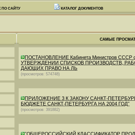
 ПО САЙТУ
КАТАЛОГ ДОКУМЕНТОВ
САМЫЕ ПРОСМА
ПОСТАНОВЛЕНИЕ Кабинета Министров СССР от 26
УТВЕРЖДЕНИИ СПИСКОВ ПРОИЗВОДСТВ, РАБО
ДАЮЩИХ ПРАВО НА ЛЬ
(просмотров: 574748)
ПРИЛОЖЕНИЕ 3 К ЗАКОНУ САНКТ-ПЕТЕРБУРГА ОТ 
БЮДЖЕТЕ САНКТ-ПЕТЕРБУРГА НА 2004 ГОД"
(просмотров: 391882)
"ОБЩЕРОССИЙСКИЙ КЛАССИФИКАТОР ПРОДУКЦИИ