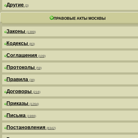
Другие
(3)
ПРАВОВЫЕ АКТЫ МОСКВЫ
Законы
(1389)
Кодексы
(83)
Соглашения
(109)
Протоколы
(59)
Правила
(38)
Договоры
(216)
Приказы
(1264)
Письма
(1988)
Постановления
(8342)