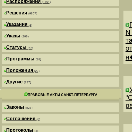
Распоряжения
(8151)
Решения
(6857)
Указания
(4)
N
Указы
(269)
т
о
Статусы
(62)
н
Программы
(18)
Положения
(22)
Другие
(237)
ПРАВОВЫЕ АКТЫ САНКТ-ПЕТЕРБУРГА
"
р
Законы
(826)
Соглашения
(6)
Протоколы
(4)