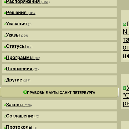
Распоряжения
(8151)
Решения
(6857)
Указания
(4)
N
Указы
(269)
т
о
Статусы
(62)
н
Программы
(18)
Положения
(22)
Другие
(237)
ПРАВОВЫЕ АКТЫ САНКТ-ПЕТЕРБУРГА
"
р
Законы
(826)
Соглашения
(6)
Протоколы
(4)