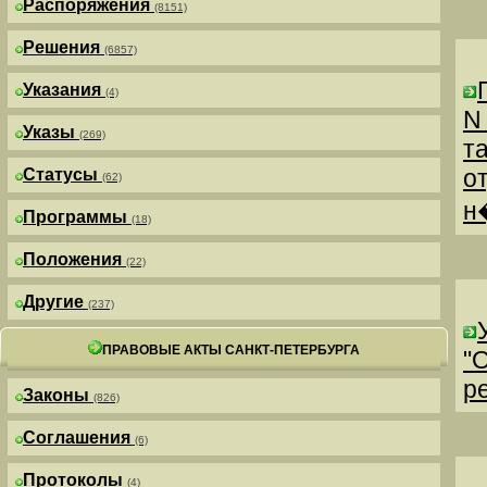
Распоряжения
(8151)
Решения
(6857)
Указания
(4)
N
Указы
(269)
т
о
Статусы
(62)
н
Программы
(18)
Положения
(22)
Другие
(237)
ПРАВОВЫЕ АКТЫ САНКТ-ПЕТЕРБУРГА
"
р
Законы
(826)
Соглашения
(6)
Протоколы
(4)