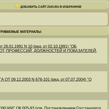
ДОБАВИТЬ САЙТ ZAKI.RU В ИЗБРАННОЕ
ТРИВАЕМЫЕ МАТЕРИАЛЫ:
.01.1991 N 10 (ред. от 02.10.1991) "ОБ
Т, ПРОФЕССИЙ, ДОЛЖНОСТЕЙ И ПОКАЗАТЕЛЕЙ,
09.12.2003 N 676-101 (ред. от 07.07.2004) "О
" ОК 005-93 (утв. Постановлением Госстандарта