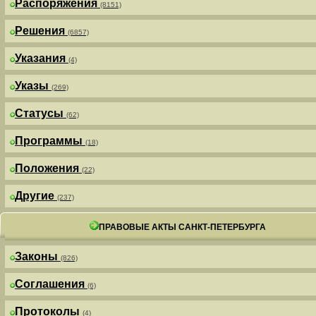
Распоряжения
(8151)
Решения
(6857)
Указания
(4)
Указы
(269)
Статусы
(62)
Программы
(18)
Положения
(22)
Другие
(237)
ПРАВОВЫЕ АКТЫ САНКТ-ПЕТЕРБУРГА
Законы
(826)
Соглашения
(6)
Протоколы
(4)