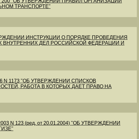
1 N 200 "ОБ УТВЕРЖДЕНИИ ПРАВИЛ ОРГАНИЗАЦИИ
ЬНОМ ТРАНСПОРТЕ"
УТВЕРЖДЕНИИ ИНСТРУКЦИИ О ПОРЯДКЕ ПРОВЕДЕНИЯ
Х ВНУТРЕННИХ ДЕЛ РОССИЙСКОЙ ФЕДЕРАЦИИ И
56 N 1173 "ОБ УТВЕРЖДЕНИИ СПИСКОВ
ОСТЕЙ, РАБОТА В КОТОРЫХ ДАЕТ ПРАВО НА
03 N 123 (ред. от 20.01.2004) "ОБ УТВЕРЖДЕНИИ
ТИЗЕ"