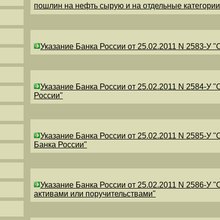
пошлин на нефть сырую и на отдельные категори
Указание Банка России от 25.02.2011 N 2583-У 
Указание Банка России от 25.02.2011 N 2584-У 
России"
Указание Банка России от 25.02.2011 N 2585-У 
Банка России"
Указание Банка России от 25.02.2011 N 2586-У 
активами или поручительствами"