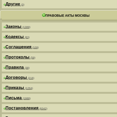
Другие
(3)
ПРАВОВЫЕ АКТЫ МОСКВЫ
Законы
(1389)
Кодексы
(83)
Соглашения
(109)
Протоколы
(59)
Правила
(38)
Договоры
(216)
Приказы
(1264)
Письма
(1988)
Постановления
(8342)