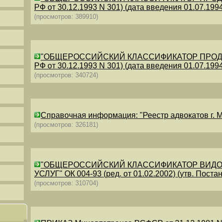
РФ от 30.12.1993 N 301) (дата введения 01.07.1994)
(просмотров: 389910)
"ОБЩЕРОССИЙСКИЙ КЛАССИФИКАТОР ПРОДУКЦИИ
РФ от 30.12.1993 N 301) (дата введения 01.07.1994)
(просмотров: 340724)
Справочная информация: "Реестр адвокатов г. М
(просмотров: 326181)
"ОБЩЕРОССИЙСКИЙ КЛАССИФИКАТОР ВИДО
УСЛУГ" ОК 004-93 (ред. от 01.02.2002) (утв. Постан
(просмотров: 310704)