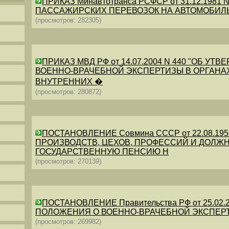
ПРИКАЗ Минавтотранса РСФСР от 31.12.198
ПАССАЖИРСКИХ ПЕРЕВОЗОК НА АВТОМОБИЛ
(просмотров: 282305)
ПРИКАЗ МВД РФ от 14.07.2004 N 440 "ОБ 
ВОЕННО-ВРАЧЕБНОЙ ЭКСПЕРТИЗЫ В ОРГАНА
ВНУТРЕННИХ �
(просмотров: 280872)
ПОСТАНОВЛЕНИЕ Совмина СССР от 22.08.19
ПРОИЗВОДСТВ, ЦЕХОВ, ПРОФЕССИЙ И ДОЛЖН
ГОСУДАРСТВЕННУЮ ПЕНСИЮ Н
(просмотров: 270139)
ПОСТАНОВЛЕНИЕ Правительства РФ от 25.02.20
ПОЛОЖЕНИЯ О ВОЕННО-ВРАЧЕБНОЙ ЭКСПЕР
(просмотров: 269982)