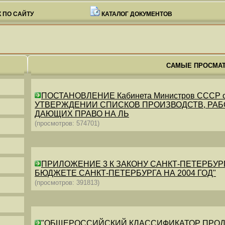
 ПО САЙТУ
КАТАЛОГ ДОКУМЕНТОВ
САМЫЕ ПРОСМА
ПОСТАНОВЛЕНИЕ Кабинета Министров СССР от 26
УТВЕРЖДЕНИИ СПИСКОВ ПРОИЗВОДСТВ, РАБО
ДАЮЩИХ ПРАВО НА ЛЬ
(просмотров: 574701)
ПРИЛОЖЕНИЕ 3 К ЗАКОНУ САНКТ-ПЕТЕРБУРГА ОТ 
БЮДЖЕТЕ САНКТ-ПЕТЕРБУРГА НА 2004 ГОД"
(просмотров: 391813)
"ОБЩЕРОССИЙСКИЙ КЛАССИФИКАТОР ПРОДУКЦИИ