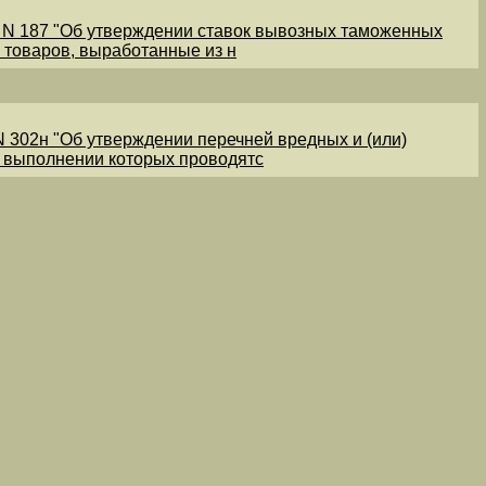
1 N 187 "Об утверждении ставок вывозных таможенных
 товаров, выработанные из н
N 302н "Об утверждении перечней вредных и (или)
и выполнении которых проводятс