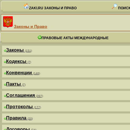
ZAKI.RU ЗАКОНЫ И ПРАВО
ПОИСК
Законы и Право
ПРАВОВЫЕ АКТЫ МЕЖДУНАРОДНЫЕ
Законы
(151)
Кодексы
(7)
Конвенции
(146)
Пакты
(7)
Соглашения
(397)
Протоколы
(177)
Правила
(20)
Договоры
(74)