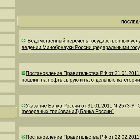
ПОСЛЕД
"Ведомственный перечень государственных усл
ведении Минобрнауки России федеральными гос
Постановление Правительства РФ от 21.01.2011
пошлин на нефть сырую и на отдельные категори
Указание Банка России от 31.01.2011 N 2573-У 
(резервных требований) Банка России"
Постановление Правительства РФ от 22.02.2011