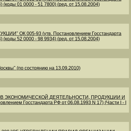
 (коды 01 0000 - 51 7800) (ред. от 15.08.2004)
" ОК 005-93 (утв. Постановлением Госстандарта
 (коды 52 0000 - 98 9934) (ред. от 15.08.2004)
осквы" (по состоянию на 13.09.2010)
В ЭКОНОМИЧЕСКОЙ ДЕЯТЕЛЬНОСТИ, ПРОДУКЦИИ И
овлением Госстандарта РФ от 06.08.1993 N 17) (Части I - I