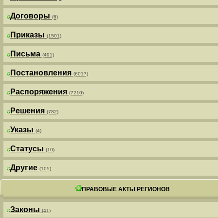
Договоры
(6)
Приказы
(1501)
Письма
(491)
Постановления
(6017)
Распоряжения
(7210)
Решения
(782)
Указы
(4)
Статусы
(10)
Другие
(105)
ПРАВОВЫЕ АКТЫ РЕГИОНОВ
Законы
(41)