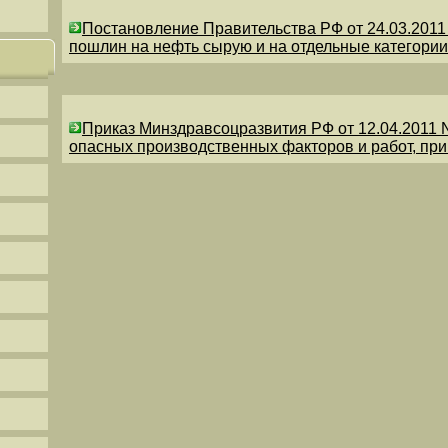
Постановление Правительства РФ от 24.03.201
пошлин на нефть сырую и на отдельные категории
Приказ Минздравсоцразвития РФ от 12.04.2011 
опасных производственных факторов и работ, пр