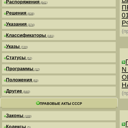
Распоряжения
(641)
П
Решения
0
(838)
РФ
Указания
(374)
(п
Классификаторы
(181)
Указы
(720)
Статусы
(52)
N
Программы
(12)
О
Положения
(63)
Н
Другие
(640)
(п
ПРАВОВЫЕ АКТЫ СССР
Законы
(189)
Кодексы
(5)