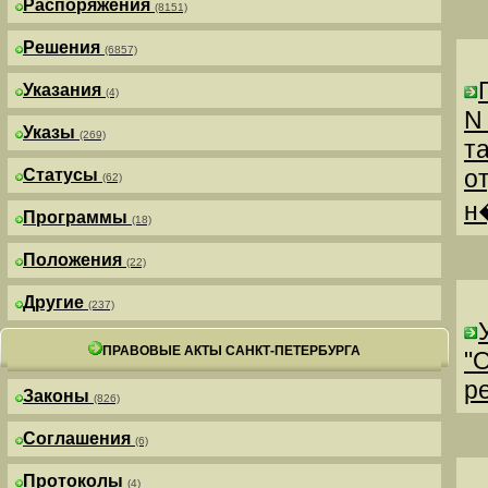
Распоряжения
(8151)
Решения
(6857)
Указания
(4)
N
Указы
(269)
т
о
Статусы
(62)
н
Программы
(18)
Положения
(22)
Другие
(237)
ПРАВОВЫЕ АКТЫ САНКТ-ПЕТЕРБУРГА
"
р
Законы
(826)
Соглашения
(6)
Протоколы
(4)