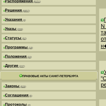
Распоряжения
(8151)
Решения
(6857)
Указания
(4)
N
Указы
(269)
т
о
Статусы
(62)
н
Программы
(18)
Положения
(22)
Другие
(237)
ПРАВОВЫЕ АКТЫ САНКТ-ПЕТЕРБУРГА
"
р
Законы
(826)
Соглашения
(6)
Протоколы
(4)