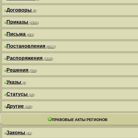
Договоры
(6)
Приказы
(1501)
Письма
(491)
Постановления
(6017)
Распоряжения
(7210)
Решения
(782)
Указы
(4)
Статусы
(10)
Другие
(105)
ПРАВОВЫЕ АКТЫ РЕГИОНОВ
Законы
(41)