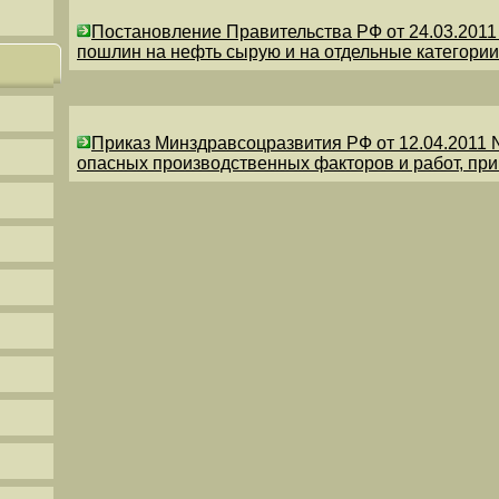
Постановление Правительства РФ от 24.03.201
пошлин на нефть сырую и на отдельные категории
Приказ Минздравсоцразвития РФ от 12.04.2011 
опасных производственных факторов и работ, пр