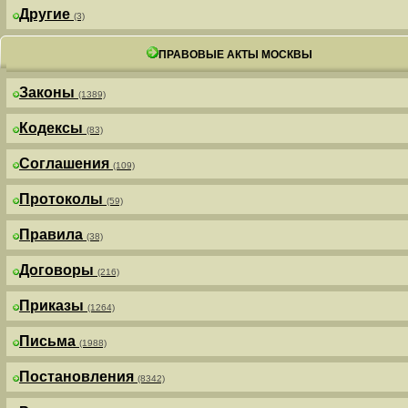
Другие
(3)
ПРАВОВЫЕ АКТЫ МОСКВЫ
Законы
(1389)
Кодексы
(83)
Соглашения
(109)
Протоколы
(59)
Правила
(38)
Договоры
(216)
Приказы
(1264)
Письма
(1988)
Постановления
(8342)