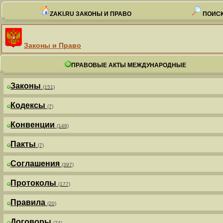
ZAKI.RU ЗАКОНЫ И ПРАВО
ПОИСК
Законы и Право
ПРАВОВЫЕ АКТЫ МЕЖДУНАРОДНЫЕ
Законы
(151)
Кодексы
(7)
Конвенции
(146)
Пакты
(7)
Соглашения
(397)
Протоколы
(177)
Правила
(20)
Договоры
(74)