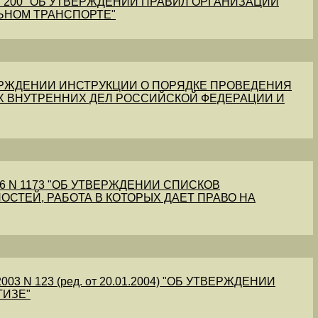
1 N 200 "ОБ УТВЕРЖДЕНИИ ПРАВИЛ ОРГАНИЗАЦИИ
ЬНОМ ТРАНСПОРТЕ"
УТВЕРЖДЕНИИ ИНСТРУКЦИИ О ПОРЯДКЕ ПРОВЕДЕНИЯ
Х ВНУТРЕННИХ ДЕЛ РОССИЙСКОЙ ФЕДЕРАЦИИ И
56 N 1173 "ОБ УТВЕРЖДЕНИИ СПИСКОВ
ОСТЕЙ, РАБОТА В КОТОРЫХ ДАЕТ ПРАВО НА
03 N 123 (ред. от 20.01.2004) "ОБ УТВЕРЖДЕНИИ
ТИЗЕ"