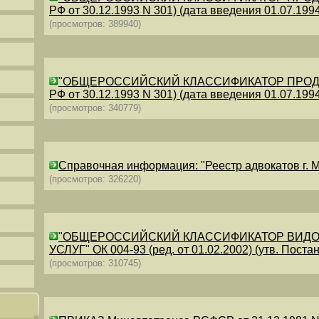
РФ от 30.12.1993 N 301) (дата введения 01.07.1994)
(просмотров: 389940)
"ОБЩЕРОССИЙСКИЙ КЛАССИФИКАТОР ПРОДУКЦИИ
РФ от 30.12.1993 N 301) (дата введения 01.07.1994)
(просмотров: 340779)
Справочная информация: "Реестр адвокатов г. М
(просмотров: 326220)
"ОБЩЕРОССИЙСКИЙ КЛАССИФИКАТОР ВИДО
УСЛУГ" ОК 004-93 (ред. от 01.02.2002) (утв. Постан
(просмотров: 310745)