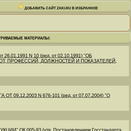
ДОБАВИТЬ САЙТ ZAKI.RU В ИЗБРАННОЕ
ТРИВАЕМЫЕ МАТЕРИАЛЫ:
.01.1991 N 10 (ред. от 02.10.1991) "ОБ
Т, ПРОФЕССИЙ, ДОЛЖНОСТЕЙ И ПОКАЗАТЕЛЕЙ,
09.12.2003 N 676-101 (ред. от 07.07.2004) "О
" ОК 005-93 (утв. Постановлением Госстандарта