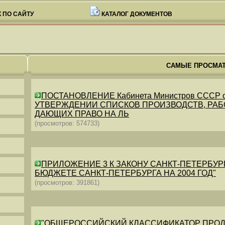
 ПО САЙТУ
КАТАЛОГ ДОКУМЕНТОВ
САМЫЕ ПРОСМА
ПОСТАНОВЛЕНИЕ Кабинета Министров СССР от 26
УТВЕРЖДЕНИИ СПИСКОВ ПРОИЗВОДСТВ, РАБО
ДАЮЩИХ ПРАВО НА ЛЬ
(просмотров: 574733)
ПРИЛОЖЕНИЕ 3 К ЗАКОНУ САНКТ-ПЕТЕРБУРГА ОТ 
БЮДЖЕТЕ САНКТ-ПЕТЕРБУРГА НА 2004 ГОД"
(просмотров: 391861)
"ОБЩЕРОССИЙСКИЙ КЛАССИФИКАТОР ПРОДУКЦИИ