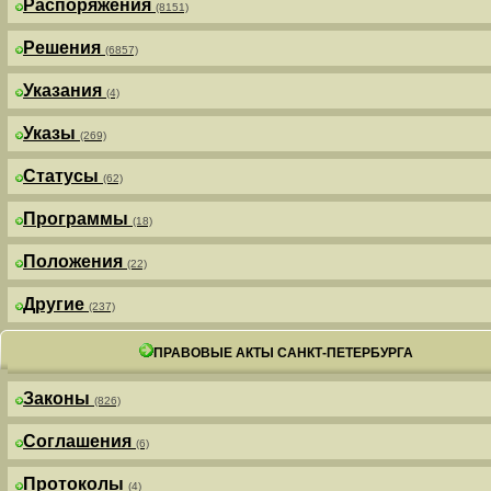
Распоряжения
(8151)
Решения
(6857)
Указания
(4)
Указы
(269)
Статусы
(62)
Программы
(18)
Положения
(22)
Другие
(237)
ПРАВОВЫЕ АКТЫ САНКТ-ПЕТЕРБУРГА
Законы
(826)
Соглашения
(6)
Протоколы
(4)