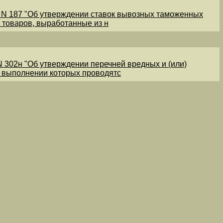
1 N 187 "Об утверждении ставок вывозных таможенных
 товаров, выработанные из н
N 302н "Об утверждении перечней вредных и (или)
и выполнении которых проводятс