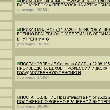
ПРИКАЗ Минавтотранса РСФСР от 31.12.198
ПАССАЖИРСКИХ ПЕРЕВОЗОК НА АВТОМОБИЛ
(просмотров: 282326)
ПРИКАЗ МВД РФ от 14.07.2004 N 440 "ОБ 
ВОЕННО-ВРАЧЕБНОЙ ЭКСПЕРТИЗЫ В ОРГАНА
ВНУТРЕННИХ �
(просмотров: 280898)
ПОСТАНОВЛЕНИЕ Совмина СССР от 22.08.19
ПРОИЗВОДСТВ, ЦЕХОВ, ПРОФЕССИЙ И ДОЛЖН
ГОСУДАРСТВЕННУЮ ПЕНСИЮ Н
(просмотров: 270153)
ПОСТАНОВЛЕНИЕ Правительства РФ от 25.02.20
ПОЛОЖЕНИЯ О ВОЕННО-ВРАЧЕБНОЙ ЭКСПЕР
(просмотров: 269999)