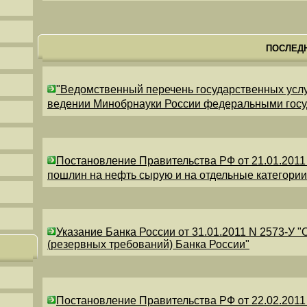
ПОСЛЕД
"Ведомственный перечень государственных усл
ведении Минобрнауки России федеральными гос
Постановление Правительства РФ от 21.01.2011
пошлин на нефть сырую и на отдельные категори
Указание Банка России от 31.01.2011 N 2573-У 
(резервных требований) Банка России"
Постановление Правительства РФ от 22.02.2011