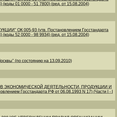
 (коды 01 0000 - 51 7800) (ред. от 15.08.2004)
" ОК 005-93 (утв. Постановлением Госстандарта
 (коды 52 0000 - 98 9934) (ред. от 15.08.2004)
осквы" (по состоянию на 13.09.2010)
В ЭКОНОМИЧЕСКОЙ ДЕЯТЕЛЬНОСТИ, ПРОДУКЦИИ И
овлением Госстандарта РФ от 06.08.1993 N 17) (Части I - I