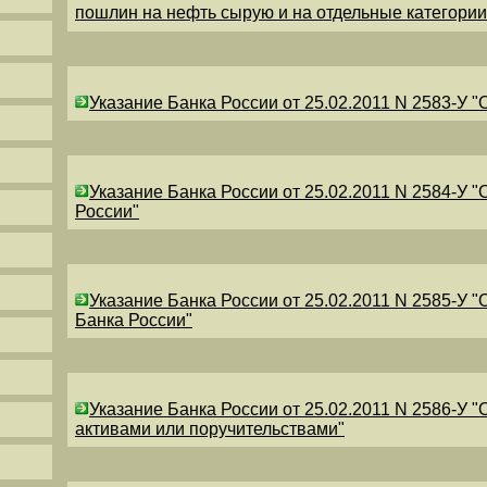
пошлин на нефть сырую и на отдельные категори
Указание Банка России от 25.02.2011 N 2583-У 
Указание Банка России от 25.02.2011 N 2584-У 
России"
Указание Банка России от 25.02.2011 N 2585-У 
Банка России"
Указание Банка России от 25.02.2011 N 2586-У 
активами или поручительствами"