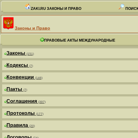
ZAKI.RU ЗАКОНЫ И ПРАВО
ПОИСК
Законы и Право
ПРАВОВЫЕ АКТЫ МЕЖДУНАРОДНЫЕ
Законы
(151)
Кодексы
(7)
Конвенции
(146)
Пакты
(7)
Соглашения
(397)
Протоколы
(177)
Правила
(20)
Договоры
(74)