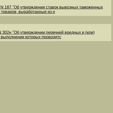
1 N 187 "Об утверждении ставок вывозных таможенных
 товаров, выработанные из н
N 302н "Об утверждении перечней вредных и (или)
и выполнении которых проводятс