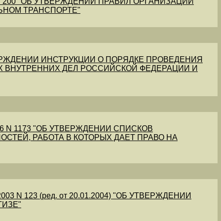
1 N 200 "ОБ УТВЕРЖДЕНИИ ПРАВИЛ ОРГАНИЗАЦИИ
ЬНОМ ТРАНСПОРТЕ"
УТВЕРЖДЕНИИ ИНСТРУКЦИИ О ПОРЯДКЕ ПРОВЕДЕНИЯ
Х ВНУТРЕННИХ ДЕЛ РОССИЙСКОЙ ФЕДЕРАЦИИ И
56 N 1173 "ОБ УТВЕРЖДЕНИИ СПИСКОВ
ОСТЕЙ, РАБОТА В КОТОРЫХ ДАЕТ ПРАВО НА
03 N 123 (ред. от 20.01.2004) "ОБ УТВЕРЖДЕНИИ
ТИЗЕ"