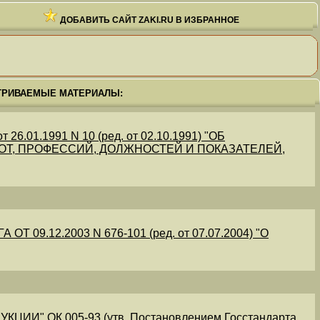
ДОБАВИТЬ САЙТ ZAKI.RU В ИЗБРАННОЕ
ТРИВАЕМЫЕ МАТЕРИАЛЫ:
.01.1991 N 10 (ред. от 02.10.1991) "ОБ
Т, ПРОФЕССИЙ, ДОЛЖНОСТЕЙ И ПОКАЗАТЕЛЕЙ,
09.12.2003 N 676-101 (ред. от 07.07.2004) "О
" ОК 005-93 (утв. Постановлением Госстандарта