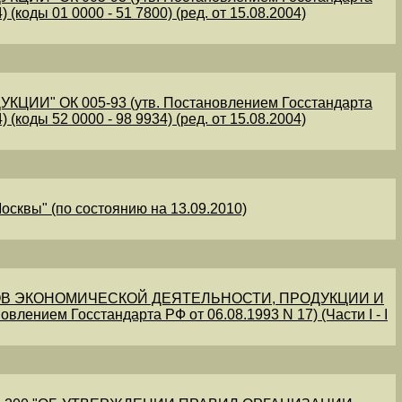
 (коды 01 0000 - 51 7800) (ред. от 15.08.2004)
" ОК 005-93 (утв. Постановлением Госстандарта
 (коды 52 0000 - 98 9934) (ред. от 15.08.2004)
осквы" (по состоянию на 13.09.2010)
В ЭКОНОМИЧЕСКОЙ ДЕЯТЕЛЬНОСТИ, ПРОДУКЦИИ И
овлением Госстандарта РФ от 06.08.1993 N 17) (Части I - I