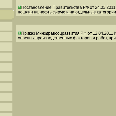
Постановление Правительства РФ от 24.03.201
пошлин на нефть сырую и на отдельные категории
Приказ Минздравсоцразвития РФ от 12.04.2011 
опасных производственных факторов и работ, пр