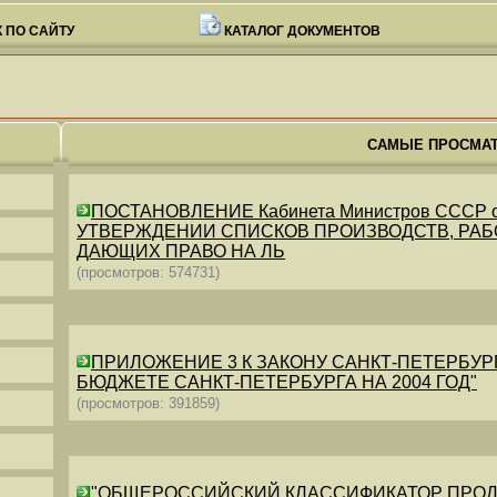
 ПО САЙТУ
КАТАЛОГ ДОКУМЕНТОВ
САМЫЕ ПРОСМА
ПОСТАНОВЛЕНИЕ Кабинета Министров СССР от 26
УТВЕРЖДЕНИИ СПИСКОВ ПРОИЗВОДСТВ, РАБО
ДАЮЩИХ ПРАВО НА ЛЬ
(просмотров: 574731)
ПРИЛОЖЕНИЕ 3 К ЗАКОНУ САНКТ-ПЕТЕРБУРГА ОТ 
БЮДЖЕТЕ САНКТ-ПЕТЕРБУРГА НА 2004 ГОД"
(просмотров: 391859)
"ОБЩЕРОССИЙСКИЙ КЛАССИФИКАТОР ПРОДУКЦИИ