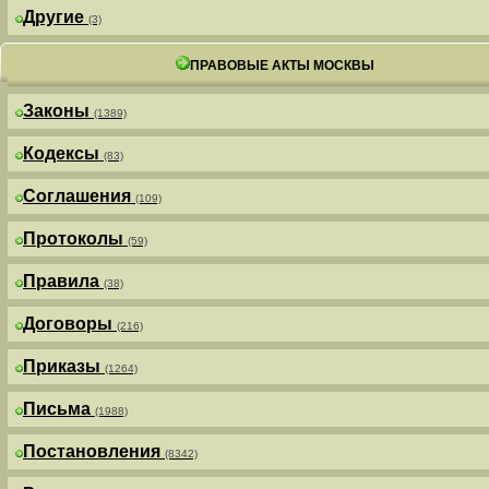
Другие
(3)
ПРАВОВЫЕ АКТЫ МОСКВЫ
Законы
(1389)
Кодексы
(83)
Соглашения
(109)
Протоколы
(59)
Правила
(38)
Договоры
(216)
Приказы
(1264)
Письма
(1988)
Постановления
(8342)