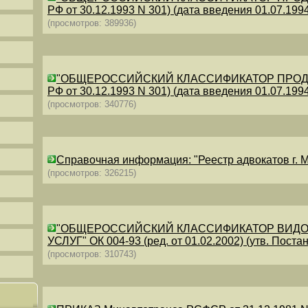
РФ от 30.12.1993 N 301) (дата введения 01.07.1994)
(просмотров: 389936)
"ОБЩЕРОССИЙСКИЙ КЛАССИФИКАТОР ПРОДУКЦИИ
РФ от 30.12.1993 N 301) (дата введения 01.07.1994)
(просмотров: 340776)
Справочная информация: "Реестр адвокатов г. М
(просмотров: 326215)
"ОБЩЕРОССИЙСКИЙ КЛАССИФИКАТОР ВИДО
УСЛУГ" ОК 004-93 (ред. от 01.02.2002) (утв. Постан
(просмотров: 310743)