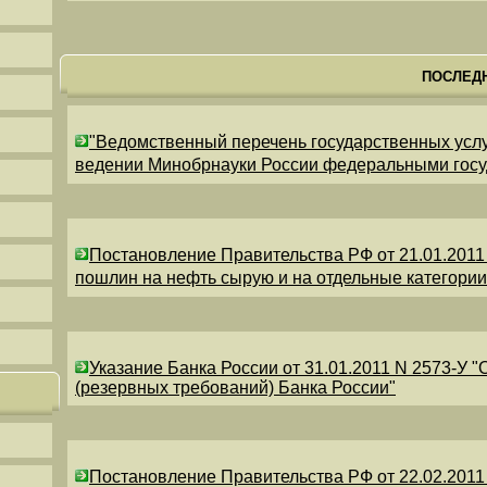
ПОСЛЕД
"Ведомственный перечень государственных усл
ведении Минобрнауки России федеральными гос
Постановление Правительства РФ от 21.01.2011
пошлин на нефть сырую и на отдельные категори
Указание Банка России от 31.01.2011 N 2573-У 
(резервных требований) Банка России"
Постановление Правительства РФ от 22.02.2011