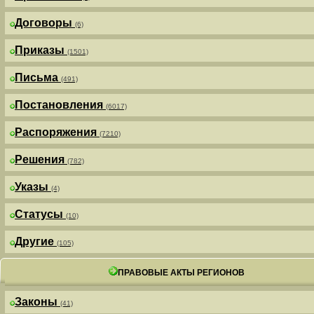
Договоры
(6)
Приказы
(1501)
Письма
(491)
Постановления
(6017)
Распоряжения
(7210)
Решения
(782)
Указы
(4)
Статусы
(10)
Другие
(105)
ПРАВОВЫЕ АКТЫ РЕГИОНОВ
Законы
(41)