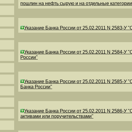
пошлин на нефть сырую и на отдельные категори
Указание Банка России от 25.02.2011 N 2583-У 
Указание Банка России от 25.02.2011 N 2584-У 
России"
Указание Банка России от 25.02.2011 N 2585-У 
Банка России"
Указание Банка России от 25.02.2011 N 2586-У 
активами или поручительствами"