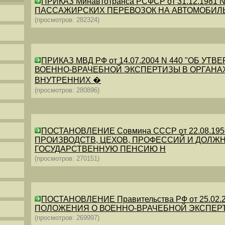
ПРИКАЗ Минавтотранса РСФСР от 31.12.198
ПАССАЖИРСКИХ ПЕРЕВОЗОК НА АВТОМОБИЛ
(просмотров: 282324)
ПРИКАЗ МВД РФ от 14.07.2004 N 440 "ОБ 
ВОЕННО-ВРАЧЕБНОЙ ЭКСПЕРТИЗЫ В ОРГАНА
ВНУТРЕННИХ �
(просмотров: 280896)
ПОСТАНОВЛЕНИЕ Совмина СССР от 22.08.19
ПРОИЗВОДСТВ, ЦЕХОВ, ПРОФЕССИЙ И ДОЛЖН
ГОСУДАРСТВЕННУЮ ПЕНСИЮ Н
(просмотров: 270151)
ПОСТАНОВЛЕНИЕ Правительства РФ от 25.02.20
ПОЛОЖЕНИЯ О ВОЕННО-ВРАЧЕБНОЙ ЭКСПЕР
(просмотров: 269997)