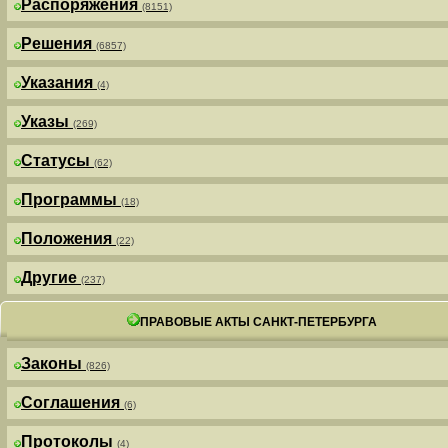
Распоряжения
(8151)
Решения
(6857)
Указания
(4)
Указы
(269)
Статусы
(62)
Программы
(18)
Положения
(22)
Другие
(237)
ПРАВОВЫЕ АКТЫ САНКТ-ПЕТЕРБУРГА
Законы
(826)
Соглашения
(6)
Протоколы
(4)