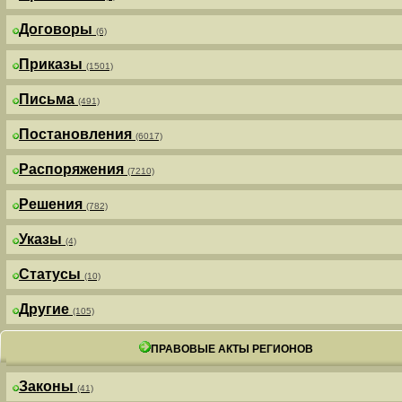
Договоры
(6)
Приказы
(1501)
Письма
(491)
Постановления
(6017)
Распоряжения
(7210)
Решения
(782)
Указы
(4)
Статусы
(10)
Другие
(105)
ПРАВОВЫЕ АКТЫ РЕГИОНОВ
Законы
(41)