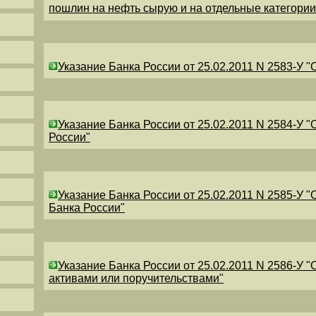
пошлин на нефть сырую и на отдельные категори
Указание Банка России от 25.02.2011 N 2583-У 
Указание Банка России от 25.02.2011 N 2584-У 
России"
Указание Банка России от 25.02.2011 N 2585-У 
Банка России"
Указание Банка России от 25.02.2011 N 2586-У 
активами или поручительствами"