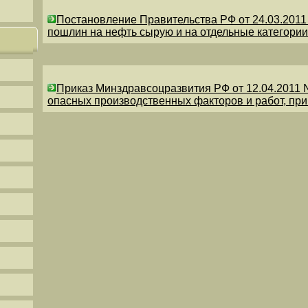
Постановление Правительства РФ от 24.03.201
пошлин на нефть сырую и на отдельные категории
Приказ Минздравсоцразвития РФ от 12.04.2011 
опасных производственных факторов и работ, пр