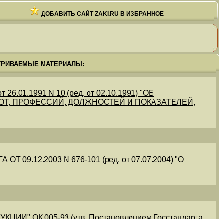
ДОБАВИТЬ САЙТ ZAKI.RU В ИЗБРАННОЕ
ТРИВАЕМЫЕ МАТЕРИАЛЫ:
.01.1991 N 10 (ред. от 02.10.1991) "ОБ
Т, ПРОФЕССИЙ, ДОЛЖНОСТЕЙ И ПОКАЗАТЕЛЕЙ,
09.12.2003 N 676-101 (ред. от 07.07.2004) "О
" ОК 005-93 (утв. Постановлением Госстандарта