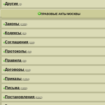
Другие
(3)
ПРАВОВЫЕ АКТЫ МОСКВЫ
Законы
(1389)
Кодексы
(83)
Соглашения
(109)
Протоколы
(59)
Правила
(38)
Договоры
(216)
Приказы
(1264)
Письма
(1988)
Постановления
(8342)