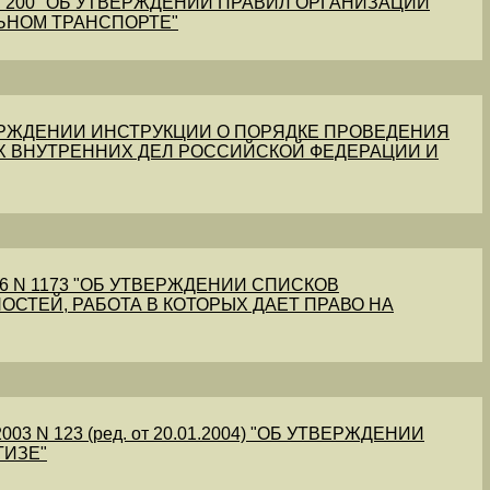
1 N 200 "ОБ УТВЕРЖДЕНИИ ПРАВИЛ ОРГАНИЗАЦИИ
ЬНОМ ТРАНСПОРТЕ"
УТВЕРЖДЕНИИ ИНСТРУКЦИИ О ПОРЯДКЕ ПРОВЕДЕНИЯ
Х ВНУТРЕННИХ ДЕЛ РОССИЙСКОЙ ФЕДЕРАЦИИ И
56 N 1173 "ОБ УТВЕРЖДЕНИИ СПИСКОВ
ОСТЕЙ, РАБОТА В КОТОРЫХ ДАЕТ ПРАВО НА
03 N 123 (ред. от 20.01.2004) "ОБ УТВЕРЖДЕНИИ
ТИЗЕ"