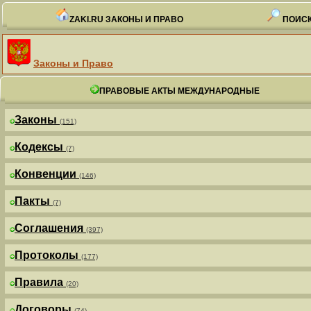
ZAKI.RU ЗАКОНЫ И ПРАВО
ПОИСК
Законы и Право
ПРАВОВЫЕ АКТЫ МЕЖДУНАРОДНЫЕ
Законы
(151)
Кодексы
(7)
Конвенции
(146)
Пакты
(7)
Соглашения
(397)
Протоколы
(177)
Правила
(20)
Договоры
(74)