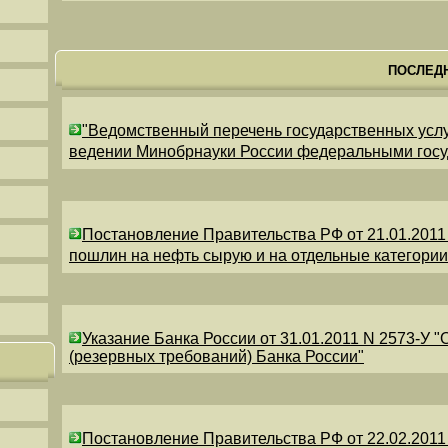
ПОСЛЕД
"Ведомственный перечень государственных усл
ведении Минобрнауки России федеральными гос
Постановление Правительства РФ от 21.01.2011
пошлин на нефть сырую и на отдельные категори
Указание Банка России от 31.01.2011 N 2573-У 
(резервных требований) Банка России"
Постановление Правительства РФ от 22.02.2011