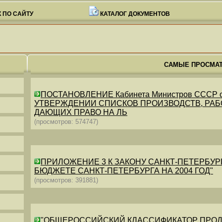
 ПО САЙТУ
КАТАЛОГ ДОКУМЕНТОВ
САМЫЕ ПРОСМА
ПОСТАНОВЛЕНИЕ Кабинета Министров СССР от 26
УТВЕРЖДЕНИИ СПИСКОВ ПРОИЗВОДСТВ, РАБО
ДАЮЩИХ ПРАВО НА ЛЬ
(просмотров: 574747)
ПРИЛОЖЕНИЕ 3 К ЗАКОНУ САНКТ-ПЕТЕРБУРГА ОТ 
БЮДЖЕТЕ САНКТ-ПЕТЕРБУРГА НА 2004 ГОД"
(просмотров: 391881)
"ОБЩЕРОССИЙСКИЙ КЛАССИФИКАТОР ПРОДУКЦИИ