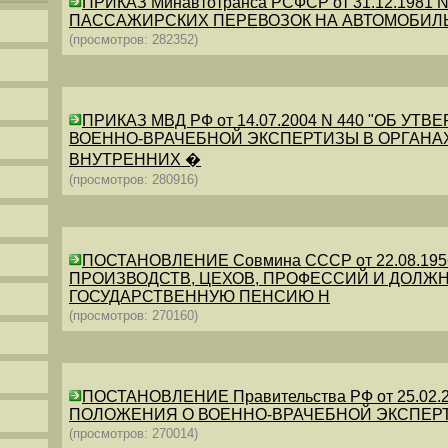
ПРИКАЗ Минавтотранса РСФСР от 31.12.198
ПАССАЖИРСКИХ ПЕРЕВОЗОК НА АВТОМОБИЛ
(просмотров: 282352)
ПРИКАЗ МВД РФ от 14.07.2004 N 440 "ОБ 
ВОЕННО-ВРАЧЕБНОЙ ЭКСПЕРТИЗЫ В ОРГАНА
ВНУТРЕННИХ �
(просмотров: 280916)
ПОСТАНОВЛЕНИЕ Совмина СССР от 22.08.19
ПРОИЗВОДСТВ, ЦЕХОВ, ПРОФЕССИЙ И ДОЛЖН
ГОСУДАРСТВЕННУЮ ПЕНСИЮ Н
(просмотров: 270160)
ПОСТАНОВЛЕНИЕ Правительства РФ от 25.02.20
ПОЛОЖЕНИЯ О ВОЕННО-ВРАЧЕБНОЙ ЭКСПЕР
(просмотров: 270014)