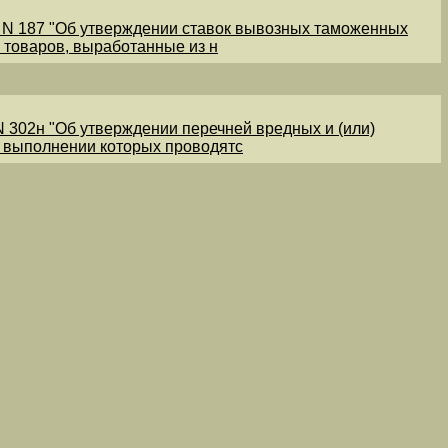
1 N 187 "Об утверждении ставок вывозных таможенных
 товаров, выработанные из н
N 302н "Об утверждении перечней вредных и (или)
и выполнении которых проводятс