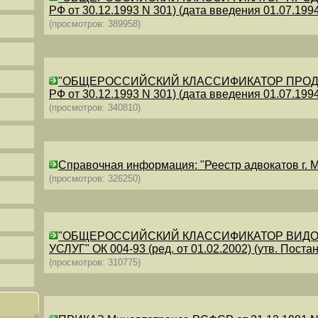
РФ от 30.12.1993 N 301) (дата введения 01.07.1994)
(просмотров: 389958)
"ОБЩЕРОССИЙСКИЙ КЛАССИФИКАТОР ПРОДУКЦИИ
РФ от 30.12.1993 N 301) (дата введения 01.07.1994)
(просмотров: 340810)
Справочная информация: "Реестр адвокатов г. М
(просмотров: 326250)
"ОБЩЕРОССИЙСКИЙ КЛАССИФИКАТОР ВИДО
УСЛУГ" ОК 004-93 (ред. от 01.02.2002) (утв. Постан
(просмотров: 310775)