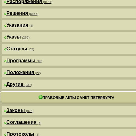
Распоряжения
(8151)
Решения
(6857)
Указания
(4)
Указы
(269)
Статусы
(62)
Программы
(18)
Положения
(22)
Другие
(237)
ПРАВОВЫЕ АКТЫ САНКТ-ПЕТЕРБУРГА
Законы
(826)
Соглашения
(6)
Протоколы
(4)