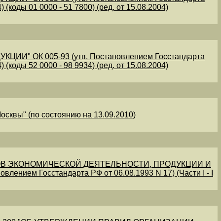
 (коды 01 0000 - 51 7800) (ред. от 15.08.2004)
" ОК 005-93 (утв. Постановлением Госстандарта
 (коды 52 0000 - 98 9934) (ред. от 15.08.2004)
осквы" (по состоянию на 13.09.2010)
В ЭКОНОМИЧЕСКОЙ ДЕЯТЕЛЬНОСТИ, ПРОДУКЦИИ И
овлением Госстандарта РФ от 06.08.1993 N 17) (Части I - I