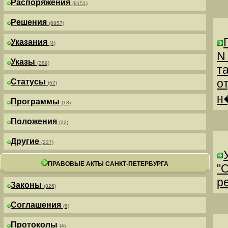
Распоряжения
(8151)
Решения
(6857)
Указания
(4)
N
Указы
(269)
т
о
Статусы
(62)
н
Программы
(18)
Положения
(22)
Другие
(237)
ПРАВОВЫЕ АКТЫ САНКТ-ПЕТЕРБУРГА
"
р
Законы
(826)
Соглашения
(6)
Протоколы
(4)