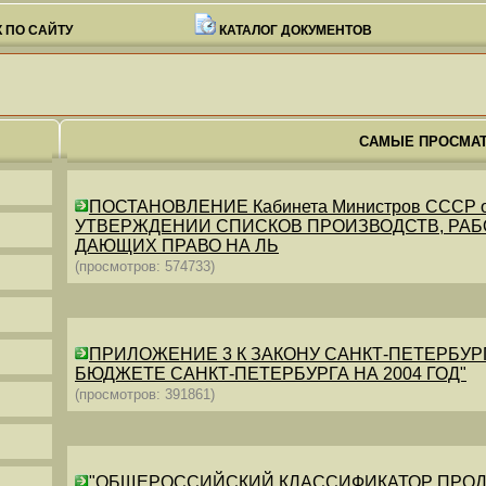
 ПО САЙТУ
КАТАЛОГ ДОКУМЕНТОВ
САМЫЕ ПРОСМА
ПОСТАНОВЛЕНИЕ Кабинета Министров СССР от 26
УТВЕРЖДЕНИИ СПИСКОВ ПРОИЗВОДСТВ, РАБО
ДАЮЩИХ ПРАВО НА ЛЬ
(просмотров: 574733)
ПРИЛОЖЕНИЕ 3 К ЗАКОНУ САНКТ-ПЕТЕРБУРГА ОТ 
БЮДЖЕТЕ САНКТ-ПЕТЕРБУРГА НА 2004 ГОД"
(просмотров: 391861)
"ОБЩЕРОССИЙСКИЙ КЛАССИФИКАТОР ПРОДУКЦИИ