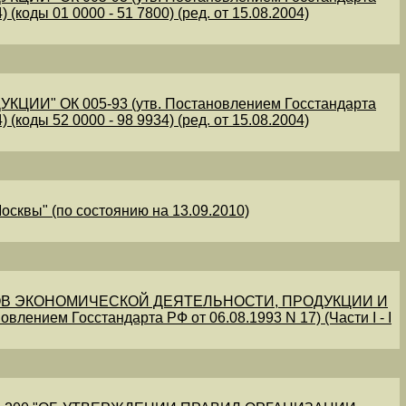
 (коды 01 0000 - 51 7800) (ред. от 15.08.2004)
" ОК 005-93 (утв. Постановлением Госстандарта
 (коды 52 0000 - 98 9934) (ред. от 15.08.2004)
осквы" (по состоянию на 13.09.2010)
В ЭКОНОМИЧЕСКОЙ ДЕЯТЕЛЬНОСТИ, ПРОДУКЦИИ И
овлением Госстандарта РФ от 06.08.1993 N 17) (Части I - I