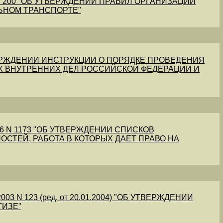
1 N 200 "ОБ УТВЕРЖДЕНИИ ПРАВИЛ ОРГАНИЗАЦИИ
ЬНОМ ТРАНСПОРТЕ"
УТВЕРЖДЕНИИ ИНСТРУКЦИИ О ПОРЯДКЕ ПРОВЕДЕНИЯ
Х ВНУТРЕННИХ ДЕЛ РОССИЙСКОЙ ФЕДЕРАЦИИ И
56 N 1173 "ОБ УТВЕРЖДЕНИИ СПИСКОВ
ОСТЕЙ, РАБОТА В КОТОРЫХ ДАЕТ ПРАВО НА
03 N 123 (ред. от 20.01.2004) "ОБ УТВЕРЖДЕНИИ
ТИЗЕ"