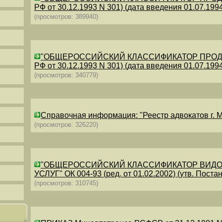
РФ от 30.12.1993 N 301) (дата введения 01.07.1994)
(просмотров: 389940)
"ОБЩЕРОССИЙСКИЙ КЛАССИФИКАТОР ПРОДУКЦИИ
РФ от 30.12.1993 N 301) (дата введения 01.07.1994)
(просмотров: 340779)
Справочная информация: "Реестр адвокатов г. М
(просмотров: 326220)
"ОБЩЕРОССИЙСКИЙ КЛАССИФИКАТОР ВИДО
УСЛУГ" ОК 004-93 (ред. от 01.02.2002) (утв. Постан
(просмотров: 310745)