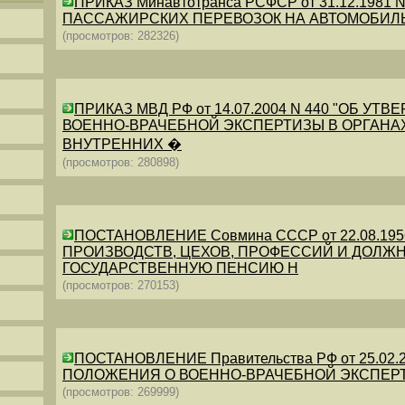
ПРИКАЗ Минавтотранса РСФСР от 31.12.198
ПАССАЖИРСКИХ ПЕРЕВОЗОК НА АВТОМОБИЛ
(просмотров: 282326)
ПРИКАЗ МВД РФ от 14.07.2004 N 440 "ОБ 
ВОЕННО-ВРАЧЕБНОЙ ЭКСПЕРТИЗЫ В ОРГАНА
ВНУТРЕННИХ �
(просмотров: 280898)
ПОСТАНОВЛЕНИЕ Совмина СССР от 22.08.19
ПРОИЗВОДСТВ, ЦЕХОВ, ПРОФЕССИЙ И ДОЛЖН
ГОСУДАРСТВЕННУЮ ПЕНСИЮ Н
(просмотров: 270153)
ПОСТАНОВЛЕНИЕ Правительства РФ от 25.02.20
ПОЛОЖЕНИЯ О ВОЕННО-ВРАЧЕБНОЙ ЭКСПЕР
(просмотров: 269999)