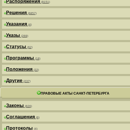
Распоряжения
(8151)
Решения
(6857)
Указания
(4)
Указы
(269)
Статусы
(62)
Программы
(18)
Положения
(22)
Другие
(237)
ПРАВОВЫЕ АКТЫ САНКТ-ПЕТЕРБУРГА
Законы
(826)
Соглашения
(6)
Протоколы
(4)