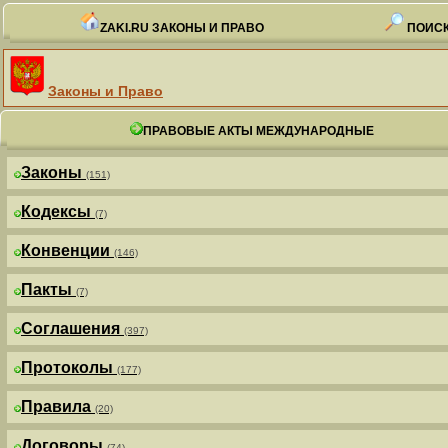
ZAKI.RU ЗАКОНЫ И ПРАВО
ПОИСК
Законы и Право
ПРАВОВЫЕ АКТЫ МЕЖДУНАРОДНЫЕ
Законы
(151)
Кодексы
(7)
Конвенции
(146)
Пакты
(7)
Соглашения
(397)
Протоколы
(177)
Правила
(20)
Договоры
(74)