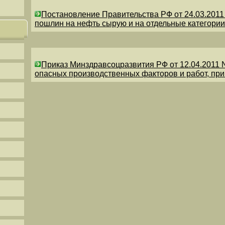
Постановление Правительства РФ от 24.03.201
пошлин на нефть сырую и на отдельные категории
Приказ Минздравсоцразвития РФ от 12.04.2011 
опасных производственных факторов и работ, пр