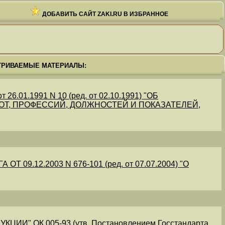
ДОБАВИТЬ САЙТ ZAKI.RU В ИЗБРАННОЕ
ТРИВАЕМЫЕ МАТЕРИАЛЫ:
.01.1991 N 10 (ред. от 02.10.1991) "ОБ
Т, ПРОФЕССИЙ, ДОЛЖНОСТЕЙ И ПОКАЗАТЕЛЕЙ,
09.12.2003 N 676-101 (ред. от 07.07.2004) "О
" ОК 005-93 (утв. Постановлением Госстандарта