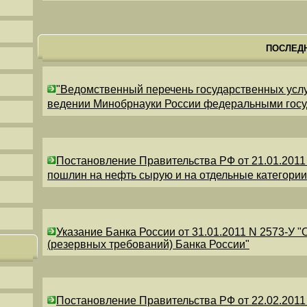
ПОСЛЕД
"Ведомственный перечень государственных усл
ведении Минобрнауки России федеральными гос
Постановление Правительства РФ от 21.01.2011
пошлин на нефть сырую и на отдельные категори
Указание Банка России от 31.01.2011 N 2573-У 
(резервных требований) Банка России"
Постановление Правительства РФ от 22.02.2011