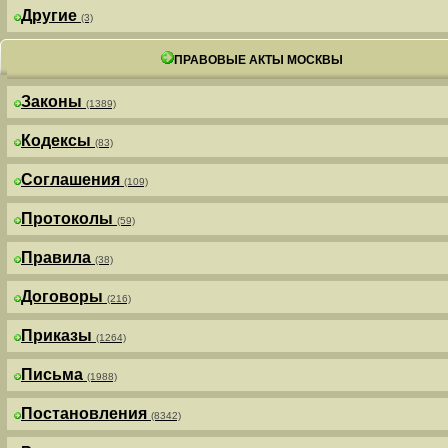
Другие
(3)
ПРАВОВЫЕ АКТЫ МОСКВЫ
Законы
(1389)
Кодексы
(83)
Соглашения
(109)
Протоколы
(59)
Правила
(38)
Договоры
(216)
Приказы
(1264)
Письма
(1988)
Постановления
(8342)