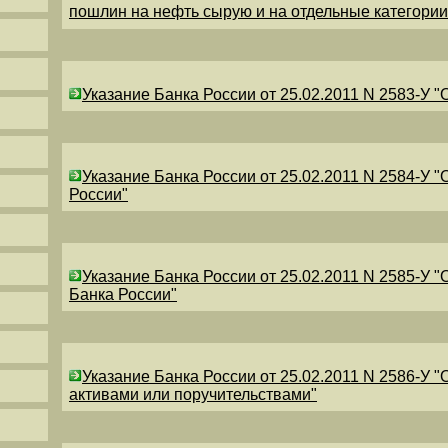
пошлин на нефть сырую и на отдельные категори
Указание Банка России от 25.02.2011 N 2583-У 
Указание Банка России от 25.02.2011 N 2584-У 
России"
Указание Банка России от 25.02.2011 N 2585-У 
Банка России"
Указание Банка России от 25.02.2011 N 2586-У 
активами или поручительствами"