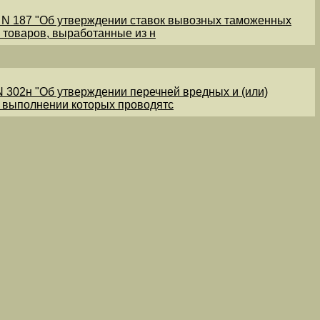
1 N 187 "Об утверждении ставок вывозных таможенных
 товаров, выработанные из н
N 302н "Об утверждении перечней вредных и (или)
и выполнении которых проводятс