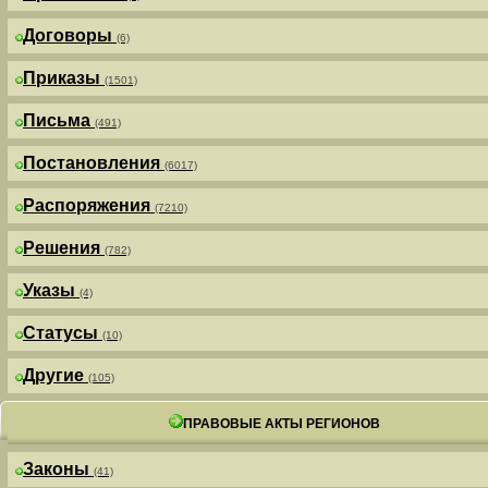
Договоры
(6)
Приказы
(1501)
Письма
(491)
Постановления
(6017)
Распоряжения
(7210)
Решения
(782)
Указы
(4)
Статусы
(10)
Другие
(105)
ПРАВОВЫЕ АКТЫ РЕГИОНОВ
Законы
(41)