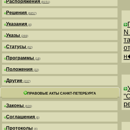
Распоряжения
(8151)
Решения
(6857)
Указания
(4)
N
Указы
(269)
т
о
Статусы
(62)
н
Программы
(18)
Положения
(22)
Другие
(237)
ПРАВОВЫЕ АКТЫ САНКТ-ПЕТЕРБУРГА
"
р
Законы
(826)
Соглашения
(6)
Протоколы
(4)