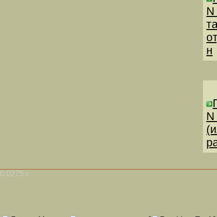
N
т
о
н
N
(
р
0.0275 с