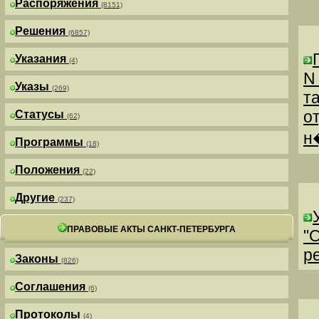
Распоряжения
(8151)
Решения
(6857)
Указания
(4)
N
Указы
(269)
т
о
Статусы
(62)
н
Программы
(18)
Положения
(22)
Другие
(237)
ПРАВОВЫЕ АКТЫ САНКТ-ПЕТЕРБУРГА
"
р
Законы
(826)
Соглашения
(6)
Протоколы
(4)