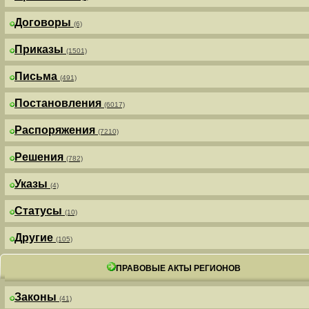
Договоры
(6)
Приказы
(1501)
Письма
(491)
Постановления
(6017)
Распоряжения
(7210)
Решения
(782)
Указы
(4)
Статусы
(10)
Другие
(105)
ПРАВОВЫЕ АКТЫ РЕГИОНОВ
Законы
(41)