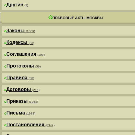
Другие
(3)
ПРАВОВЫЕ АКТЫ МОСКВЫ
Законы
(1389)
Кодексы
(83)
Соглашения
(109)
Протоколы
(59)
Правила
(38)
Договоры
(216)
Приказы
(1264)
Письма
(1988)
Постановления
(8342)