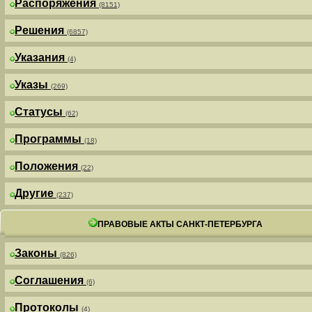
Распоряжения
(8151)
Решения
(6857)
Указания
(4)
Указы
(269)
Статусы
(62)
Программы
(18)
Положения
(22)
Другие
(237)
ПРАВОВЫЕ АКТЫ САНКТ-ПЕТЕРБУРГА
Законы
(826)
Соглашения
(6)
Протоколы
(4)