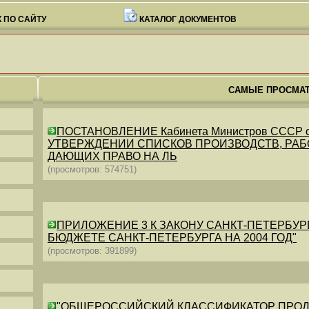
 ПО САЙТУ
КАТАЛОГ ДОКУМЕНТОВ
САМЫЕ ПРОСМА
ПОСТАНОВЛЕНИЕ Кабинета Министров СССР от 26
УТВЕРЖДЕНИИ СПИСКОВ ПРОИЗВОДСТВ, РАБО
ДАЮЩИХ ПРАВО НА ЛЬ
(просмотров: 574751)
ПРИЛОЖЕНИЕ 3 К ЗАКОНУ САНКТ-ПЕТЕРБУРГА ОТ 
БЮДЖЕТЕ САНКТ-ПЕТЕРБУРГА НА 2004 ГОД"
(просмотров: 391899)
"ОБЩЕРОССИЙСКИЙ КЛАССИФИКАТОР ПРОДУКЦИИ