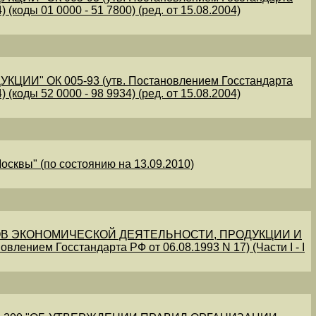
 (коды 01 0000 - 51 7800) (ред. от 15.08.2004)
" ОК 005-93 (утв. Постановлением Госстандарта
 (коды 52 0000 - 98 9934) (ред. от 15.08.2004)
осквы" (по состоянию на 13.09.2010)
В ЭКОНОМИЧЕСКОЙ ДЕЯТЕЛЬНОСТИ, ПРОДУКЦИИ И
овлением Госстандарта РФ от 06.08.1993 N 17) (Части I - I