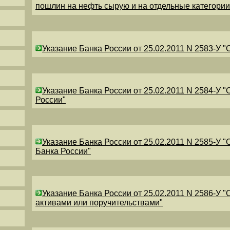
пошлин на нефть сырую и на отдельные категори
Указание Банка России от 25.02.2011 N 2583-У 
Указание Банка России от 25.02.2011 N 2584-У 
России"
Указание Банка России от 25.02.2011 N 2585-У 
Банка России"
Указание Банка России от 25.02.2011 N 2586-У 
активами или поручительствами"