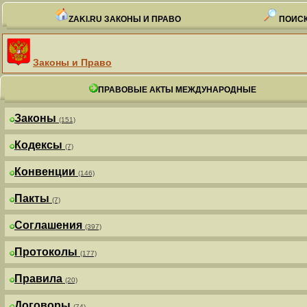
ZAKI.RU ЗАКОНЫ И ПРАВО
ПОИСК
Законы и Право
ПРАВОВЫЕ АКТЫ МЕЖДУНАРОДНЫЕ
Законы
(151)
Кодексы
(7)
Конвенции
(146)
Пакты
(7)
Соглашения
(397)
Протоколы
(177)
Правила
(20)
Договоры
(74)