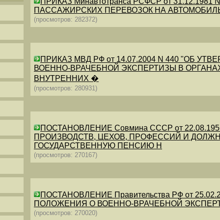
ПРИКАЗ Минавтотранса РСФСР от 31.12.198
ПАССАЖИРСКИХ ПЕРЕВОЗОК НА АВТОМОБИЛ
(просмотров: 282372)
ПРИКАЗ МВД РФ от 14.07.2004 N 440 "ОБ 
ВОЕННО-ВРАЧЕБНОЙ ЭКСПЕРТИЗЫ В ОРГАНА
ВНУТРЕННИХ �
(просмотров: 280931)
ПОСТАНОВЛЕНИЕ Совмина СССР от 22.08.19
ПРОИЗВОДСТВ, ЦЕХОВ, ПРОФЕССИЙ И ДОЛЖН
ГОСУДАРСТВЕННУЮ ПЕНСИЮ Н
(просмотров: 270167)
ПОСТАНОВЛЕНИЕ Правительства РФ от 25.02.20
ПОЛОЖЕНИЯ О ВОЕННО-ВРАЧЕБНОЙ ЭКСПЕР
(просмотров: 270020)