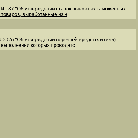
1 N 187 "Об утверждении ставок вывозных таможенных
 товаров, выработанные из н
N 302н "Об утверждении перечней вредных и (или)
и выполнении которых проводятс