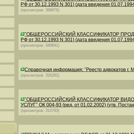
РФ от 30.12.1993 N 301) (дата введения 01.07.1994)
(просмотров: 389976)
"ОБЩЕРОССИЙСКИЙ КЛАССИФИКАТОР ПРОДУКЦИИ
РФ от 30.12.1993 N 301) (дата введения 01.07.1994)
(просмотров: 340841)
Справочная информация: "Реестр адвокатов г. М
(просмотров: 326281)
"ОБЩЕРОССИЙСКИЙ КЛАССИФИКАТОР ВИДО
УСЛУГ" ОК 004-93 (ред. от 01.02.2002) (утв. Постан
(просмотров: 310793)