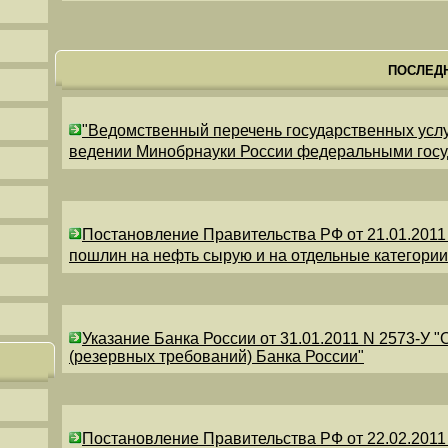
ПОСЛЕД
"Ведомственный перечень государственных усл
ведении Минобрнауки России федеральными гос
Постановление Правительства РФ от 21.01.2011
пошлин на нефть сырую и на отдельные категори
Указание Банка России от 31.01.2011 N 2573-У 
(резервных требований) Банка России"
Постановление Правительства РФ от 22.02.2011