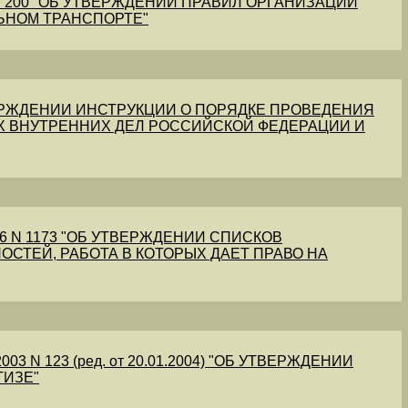
1 N 200 "ОБ УТВЕРЖДЕНИИ ПРАВИЛ ОРГАНИЗАЦИИ
ЬНОМ ТРАНСПОРТЕ"
УТВЕРЖДЕНИИ ИНСТРУКЦИИ О ПОРЯДКЕ ПРОВЕДЕНИЯ
Х ВНУТРЕННИХ ДЕЛ РОССИЙСКОЙ ФЕДЕРАЦИИ И
56 N 1173 "ОБ УТВЕРЖДЕНИИ СПИСКОВ
ОСТЕЙ, РАБОТА В КОТОРЫХ ДАЕТ ПРАВО НА
03 N 123 (ред. от 20.01.2004) "ОБ УТВЕРЖДЕНИИ
ТИЗЕ"