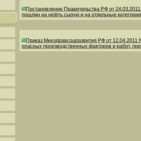
Постановление Правительства РФ от 24.03.201
пошлин на нефть сырую и на отдельные категории
Приказ Минздравсоцразвития РФ от 12.04.2011 
опасных производственных факторов и работ, пр