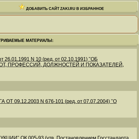
ДОБАВИТЬ САЙТ ZAKI.RU В ИЗБРАННОЕ
ТРИВАЕМЫЕ МАТЕРИАЛЫ:
.01.1991 N 10 (ред. от 02.10.1991) "ОБ
Т, ПРОФЕССИЙ, ДОЛЖНОСТЕЙ И ПОКАЗАТЕЛЕЙ,
09.12.2003 N 676-101 (ред. от 07.07.2004) "О
" ОК 005-93 (утв. Постановлением Госстандарта