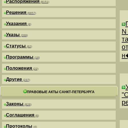
Распоряжения
(8151)
Решения
(6857)
Указания
(4)
N
Указы
(269)
т
о
Статусы
(62)
н
Программы
(18)
Положения
(22)
Другие
(237)
ПРАВОВЫЕ АКТЫ САНКТ-ПЕТЕРБУРГА
"
р
Законы
(826)
Соглашения
(6)
Протоколы
(4)