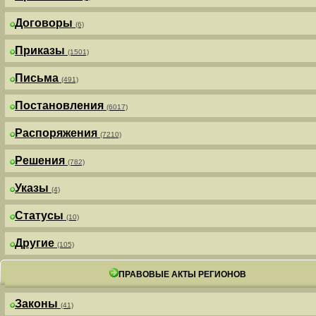
Договоры
(6)
Приказы
(1501)
Письма
(491)
Постановления
(6017)
Распоряжения
(7210)
Решения
(782)
Указы
(4)
Статусы
(10)
Другие
(105)
ПРАВОВЫЕ АКТЫ РЕГИОНОВ
Законы
(41)