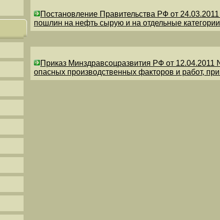
Постановление Правительства РФ от 24.03.201
пошлин на нефть сырую и на отдельные категории
Приказ Минздравсоцразвития РФ от 12.04.2011 
опасных производственных факторов и работ, пр