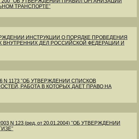
1 N 200 "ОБ УТВЕРЖДЕНИИ ПРАВИЛ ОРГАНИЗАЦИИ
ЬНОМ ТРАНСПОРТЕ"
УТВЕРЖДЕНИИ ИНСТРУКЦИИ О ПОРЯДКЕ ПРОВЕДЕНИЯ
Х ВНУТРЕННИХ ДЕЛ РОССИЙСКОЙ ФЕДЕРАЦИИ И
56 N 1173 "ОБ УТВЕРЖДЕНИИ СПИСКОВ
ОСТЕЙ, РАБОТА В КОТОРЫХ ДАЕТ ПРАВО НА
03 N 123 (ред. от 20.01.2004) "ОБ УТВЕРЖДЕНИИ
ТИЗЕ"