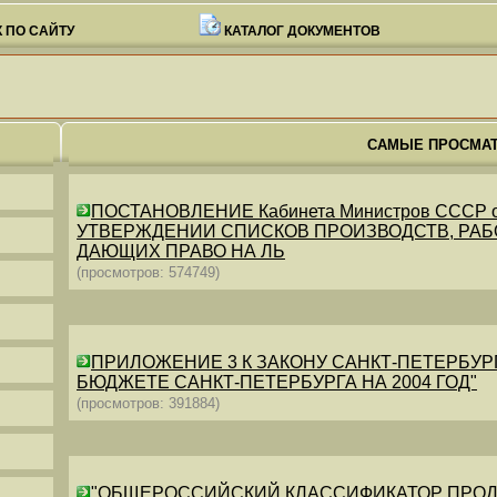
 ПО САЙТУ
КАТАЛОГ ДОКУМЕНТОВ
САМЫЕ ПРОСМА
ПОСТАНОВЛЕНИЕ Кабинета Министров СССР от 26
УТВЕРЖДЕНИИ СПИСКОВ ПРОИЗВОДСТВ, РАБО
ДАЮЩИХ ПРАВО НА ЛЬ
(просмотров: 574749)
ПРИЛОЖЕНИЕ 3 К ЗАКОНУ САНКТ-ПЕТЕРБУРГА ОТ 
БЮДЖЕТЕ САНКТ-ПЕТЕРБУРГА НА 2004 ГОД"
(просмотров: 391884)
"ОБЩЕРОССИЙСКИЙ КЛАССИФИКАТОР ПРОДУКЦИИ