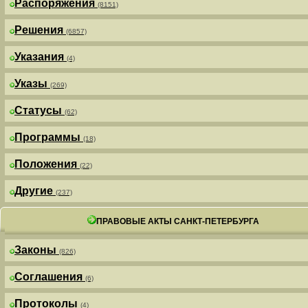
Распоряжения
(8151)
Решения
(6857)
Указания
(4)
Указы
(269)
Статусы
(62)
Программы
(18)
Положения
(22)
Другие
(237)
ПРАВОВЫЕ АКТЫ САНКТ-ПЕТЕРБУРГА
Законы
(826)
Соглашения
(6)
Протоколы
(4)