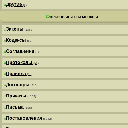
Другие
(3)
ПРАВОВЫЕ АКТЫ МОСКВЫ
Законы
(1389)
Кодексы
(83)
Соглашения
(109)
Протоколы
(59)
Правила
(38)
Договоры
(216)
Приказы
(1264)
Письма
(1988)
Постановления
(8342)