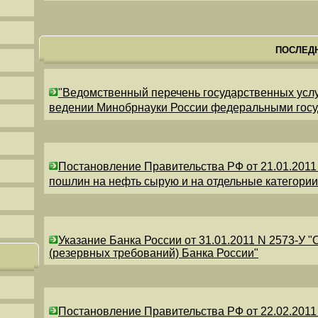
ПОСЛЕД
"Ведомственный перечень государственных усл
ведении Минобрнауки России федеральными гос
Постановление Правительства РФ от 21.01.2011
пошлин на нефть сырую и на отдельные категори
Указание Банка России от 31.01.2011 N 2573-У 
(резервных требований) Банка России"
Постановление Правительства РФ от 22.02.2011