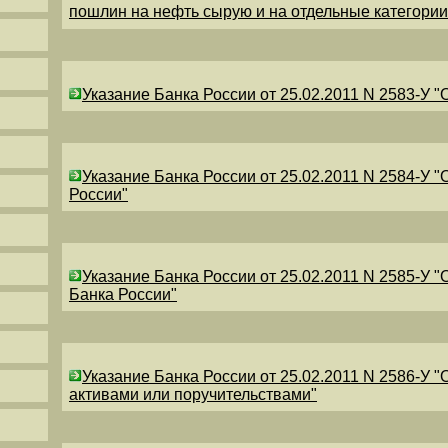
пошлин на нефть сырую и на отдельные категори
Указание Банка России от 25.02.2011 N 2583-У 
Указание Банка России от 25.02.2011 N 2584-У 
России"
Указание Банка России от 25.02.2011 N 2585-У 
Банка России"
Указание Банка России от 25.02.2011 N 2586-У 
активами или поручительствами"