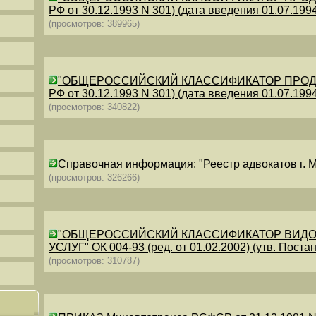
РФ от 30.12.1993 N 301) (дата введения 01.07.1994)
(просмотров: 389965)
"ОБЩЕРОССИЙСКИЙ КЛАССИФИКАТОР ПРОДУКЦИИ
РФ от 30.12.1993 N 301) (дата введения 01.07.1994)
(просмотров: 340822)
Справочная информация: "Реестр адвокатов г. М
(просмотров: 326266)
"ОБЩЕРОССИЙСКИЙ КЛАССИФИКАТОР ВИДО
УСЛУГ" ОК 004-93 (ред. от 01.02.2002) (утв. Постан
(просмотров: 310787)