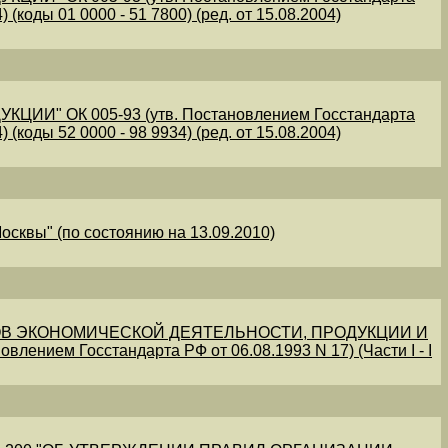
 (коды 01 0000 - 51 7800) (ред. от 15.08.2004)
" ОК 005-93 (утв. Постановлением Госстандарта
 (коды 52 0000 - 98 9934) (ред. от 15.08.2004)
осквы" (по состоянию на 13.09.2010)
В ЭКОНОМИЧЕСКОЙ ДЕЯТЕЛЬНОСТИ, ПРОДУКЦИИ И
овлением Госстандарта РФ от 06.08.1993 N 17) (Части I - I