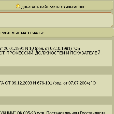
ДОБАВИТЬ САЙТ ZAKI.RU В ИЗБРАННОЕ
ТРИВАЕМЫЕ МАТЕРИАЛЫ:
.01.1991 N 10 (ред. от 02.10.1991) "ОБ
Т, ПРОФЕССИЙ, ДОЛЖНОСТЕЙ И ПОКАЗАТЕЛЕЙ,
09.12.2003 N 676-101 (ред. от 07.07.2004) "О
" ОК 005-93 (утв. Постановлением Госстандарта