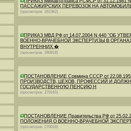
ПРИКАЗ Минавтотранса РСФСР от 31.12.198
ПАССАЖИРСКИХ ПЕРЕВОЗОК НА АВТОМОБИЛ
(просмотров: 282362)
ПРИКАЗ МВД РФ от 14.07.2004 N 440 "ОБ 
ВОЕННО-ВРАЧЕБНОЙ ЭКСПЕРТИЗЫ В ОРГАНА
ВНУТРЕННИХ �
(просмотров: 280918)
ПОСТАНОВЛЕНИЕ Совмина СССР от 22.08.19
ПРОИЗВОДСТВ, ЦЕХОВ, ПРОФЕССИЙ И ДОЛЖН
ГОСУДАРСТВЕННУЮ ПЕНСИЮ Н
(просмотров: 270165)
ПОСТАНОВЛЕНИЕ Правительства РФ от 25.02.20
ПОЛОЖЕНИЯ О ВОЕННО-ВРАЧЕБНОЙ ЭКСПЕР
(просмотров: 270018)