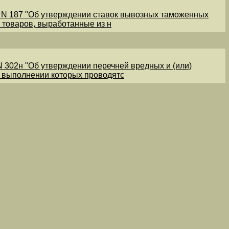
1 N 187 "Об утверждении ставок вывозных таможенных
 товаров, выработанные из н
N 302н "Об утверждении перечней вредных и (или)
и выполнении которых проводятс