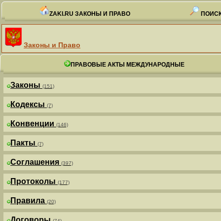
ZAKI.RU ЗАКОНЫ И ПРАВО
ПОИСК
Законы и Право
ПРАВОВЫЕ АКТЫ МЕЖДУНАРОДНЫЕ
Законы
(151)
Кодексы
(7)
Конвенции
(146)
Пакты
(7)
Соглашения
(397)
Протоколы
(177)
Правила
(20)
Договоры
(74)