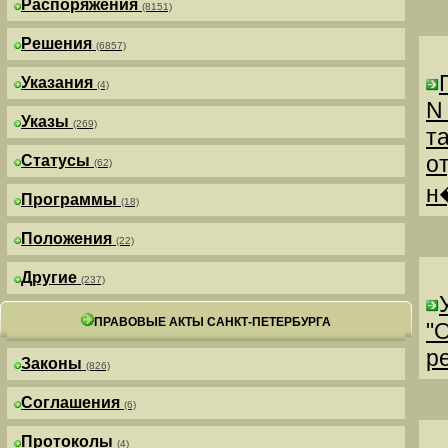
Распоряжения
(8151)
Решения
(6857)
Указания
(4)
N
Указы
(269)
т
о
Статусы
(62)
н
Программы
(18)
Положения
(22)
Другие
(237)
ПРАВОВЫЕ АКТЫ САНКТ-ПЕТЕРБУРГА
"
р
Законы
(826)
Соглашения
(6)
Протоколы
(4)