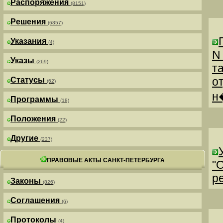
Распоряжения
(8151)
Решения
(6857)
Указания
(4)
N
Указы
(269)
т
о
Статусы
(62)
н
Программы
(18)
Положения
(22)
Другие
(237)
ПРАВОВЫЕ АКТЫ САНКТ-ПЕТЕРБУРГА
"
р
Законы
(826)
Соглашения
(6)
Протоколы
(4)