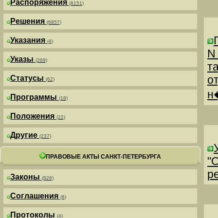
Распоряжения
(8151)
Решения
(6857)
Указания
(4)
N
Указы
(269)
т
о
Статусы
(62)
н
Программы
(18)
Положения
(22)
Другие
(237)
ПРАВОВЫЕ АКТЫ САНКТ-ПЕТЕРБУРГА
"
р
Законы
(826)
Соглашения
(6)
Протоколы
(4)