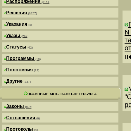
Распоряжения
(8151)
Решения
(6857)
Указания
(4)
N
Указы
(269)
т
о
Статусы
(62)
н
Программы
(18)
Положения
(22)
Другие
(237)
ПРАВОВЫЕ АКТЫ САНКТ-ПЕТЕРБУРГА
"
р
Законы
(826)
Соглашения
(6)
Протоколы
(4)