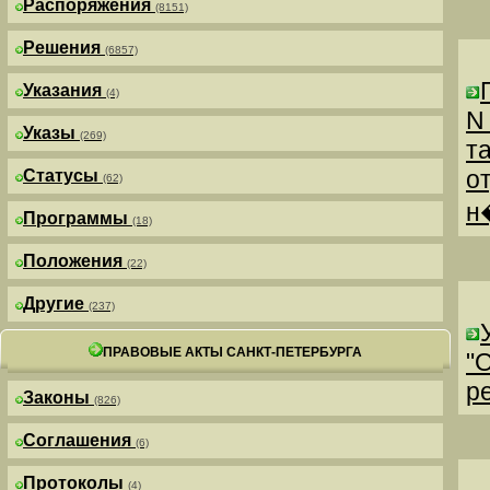
Распоряжения
(8151)
Решения
(6857)
Указания
(4)
N
Указы
(269)
т
о
Статусы
(62)
н
Программы
(18)
Положения
(22)
Другие
(237)
ПРАВОВЫЕ АКТЫ САНКТ-ПЕТЕРБУРГА
"
р
Законы
(826)
Соглашения
(6)
Протоколы
(4)