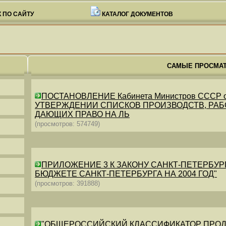
 ПО САЙТУ
КАТАЛОГ ДОКУМЕНТОВ
САМЫЕ ПРОСМА
ПОСТАНОВЛЕНИЕ Кабинета Министров СССР от 26
УТВЕРЖДЕНИИ СПИСКОВ ПРОИЗВОДСТВ, РАБО
ДАЮЩИХ ПРАВО НА ЛЬ
(просмотров: 574749)
ПРИЛОЖЕНИЕ 3 К ЗАКОНУ САНКТ-ПЕТЕРБУРГА ОТ 
БЮДЖЕТЕ САНКТ-ПЕТЕРБУРГА НА 2004 ГОД"
(просмотров: 391888)
"ОБЩЕРОССИЙСКИЙ КЛАССИФИКАТОР ПРОДУКЦИИ