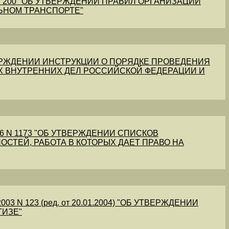
1 N 200 "ОБ УТВЕРЖДЕНИИ ПРАВИЛ ОРГАНИЗАЦИИ
ЬНОМ ТРАНСПОРТЕ"
УТВЕРЖДЕНИИ ИНСТРУКЦИИ О ПОРЯДКЕ ПРОВЕДЕНИЯ
Х ВНУТРЕННИХ ДЕЛ РОССИЙСКОЙ ФЕДЕРАЦИИ И
56 N 1173 "ОБ УТВЕРЖДЕНИИ СПИСКОВ
ОСТЕЙ, РАБОТА В КОТОРЫХ ДАЕТ ПРАВО НА
03 N 123 (ред. от 20.01.2004) "ОБ УТВЕРЖДЕНИИ
ТИЗЕ"