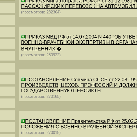
ПРИКАЗ Минавтотранса РСФСР от 31.12.198
ПАССАЖИРСКИХ ПЕРЕВОЗОК НА АВТОМОБИЛ
(просмотров: 282364)
ПРИКАЗ МВД РФ от 14.07.2004 N 440 "ОБ 
ВОЕННО-ВРАЧЕБНОЙ ЭКСПЕРТИЗЫ В ОРГАНА
ВНУТРЕННИХ �
(просмотров: 280922)
ПОСТАНОВЛЕНИЕ Совмина СССР от 22.08.19
ПРОИЗВОДСТВ, ЦЕХОВ, ПРОФЕССИЙ И ДОЛЖН
ГОСУДАРСТВЕННУЮ ПЕНСИЮ Н
(просмотров: 270165)
ПОСТАНОВЛЕНИЕ Правительства РФ от 25.02.20
ПОЛОЖЕНИЯ О ВОЕННО-ВРАЧЕБНОЙ ЭКСПЕР
(просмотров: 270018)