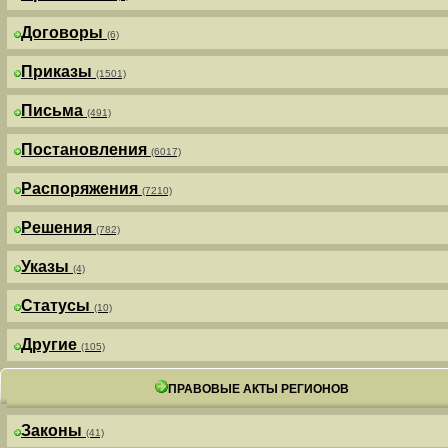
Договоры
(6)
Приказы
(1501)
Письма
(491)
Постановления
(6017)
Распоряжения
(7210)
Решения
(782)
Указы
(4)
Статусы
(10)
Другие
(105)
ПРАВОВЫЕ АКТЫ РЕГИОНОВ
Законы
(41)