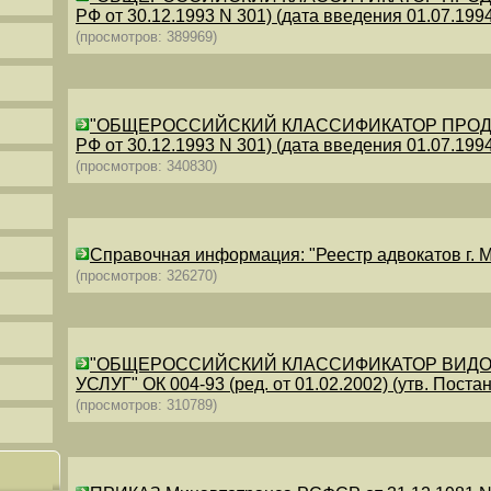
РФ от 30.12.1993 N 301) (дата введения 01.07.1994)
(просмотров: 389969)
"ОБЩЕРОССИЙСКИЙ КЛАССИФИКАТОР ПРОДУКЦИИ
РФ от 30.12.1993 N 301) (дата введения 01.07.1994)
(просмотров: 340830)
Справочная информация: "Реестр адвокатов г. М
(просмотров: 326270)
"ОБЩЕРОССИЙСКИЙ КЛАССИФИКАТОР ВИДО
УСЛУГ" ОК 004-93 (ред. от 01.02.2002) (утв. Постан
(просмотров: 310789)