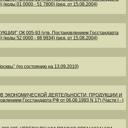
 (коды 01 0000 - 51 7800) (ред. от 15.08.2004)
" ОК 005-93 (утв. Постановлением Госстандарта
 (коды 52 0000 - 98 9934) (ред. от 15.08.2004)
осквы" (по состоянию на 13.09.2010)
В ЭКОНОМИЧЕСКОЙ ДЕЯТЕЛЬНОСТИ, ПРОДУКЦИИ И
овлением Госстандарта РФ от 06.08.1993 N 17) (Части I - I