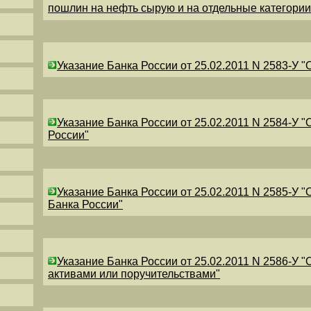
пошлин на нефть сырую и на отдельные категори
Указание Банка России от 25.02.2011 N 2583-У 
Указание Банка России от 25.02.2011 N 2584-У 
России"
Указание Банка России от 25.02.2011 N 2585-У 
Банка России"
Указание Банка России от 25.02.2011 N 2586-У 
активами или поручительствами"