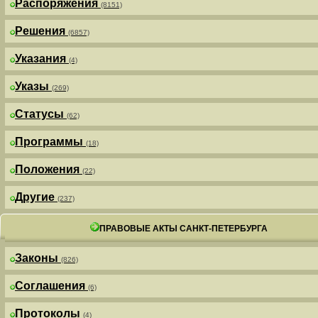
Распоряжения
(8151)
Решения
(6857)
Указания
(4)
Указы
(269)
Статусы
(62)
Программы
(18)
Положения
(22)
Другие
(237)
ПРАВОВЫЕ АКТЫ САНКТ-ПЕТЕРБУРГА
Законы
(826)
Соглашения
(6)
Протоколы
(4)