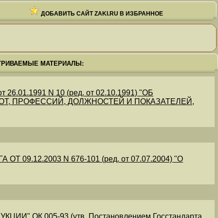
ДОБАВИТЬ САЙТ ZAKI.RU В ИЗБРАННОЕ
ТРИВАЕМЫЕ МАТЕРИАЛЫ:
.01.1991 N 10 (ред. от 02.10.1991) "ОБ
Т, ПРОФЕССИЙ, ДОЛЖНОСТЕЙ И ПОКАЗАТЕЛЕЙ,
09.12.2003 N 676-101 (ред. от 07.07.2004) "О
" ОК 005-93 (утв. Постановлением Госстандарта