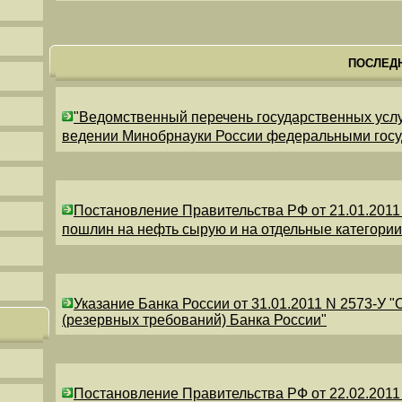
ПОСЛЕД
"Ведомственный перечень государственных усл
ведении Минобрнауки России федеральными гос
Постановление Правительства РФ от 21.01.2011
пошлин на нефть сырую и на отдельные категори
Указание Банка России от 31.01.2011 N 2573-У 
(резервных требований) Банка России"
Постановление Правительства РФ от 22.02.2011