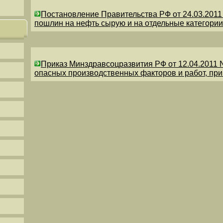
Постановление Правительства РФ от 24.03.201
пошлин на нефть сырую и на отдельные категории
Приказ Минздравсоцразвития РФ от 12.04.2011 
опасных производственных факторов и работ, пр