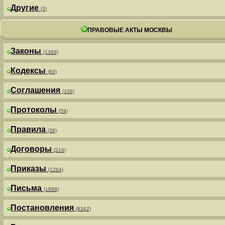
Другие
(3)
ПРАВОВЫЕ АКТЫ МОСКВЫ
Законы
(1389)
Кодексы
(83)
Соглашения
(109)
Протоколы
(59)
Правила
(38)
Договоры
(216)
Приказы
(1264)
Письма
(1988)
Постановления
(8342)