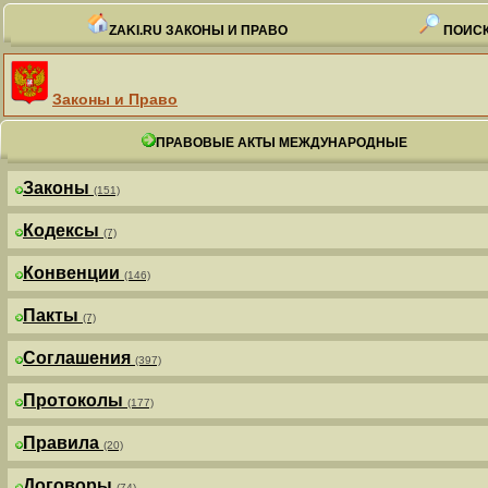
ZAKI.RU ЗАКОНЫ И ПРАВО
ПОИСК
Законы и Право
ПРАВОВЫЕ АКТЫ МЕЖДУНАРОДНЫЕ
Законы
(151)
Кодексы
(7)
Конвенции
(146)
Пакты
(7)
Соглашения
(397)
Протоколы
(177)
Правила
(20)
Договоры
(74)