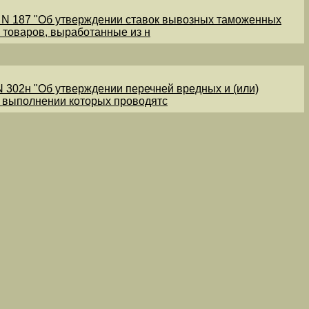
1 N 187 "Об утверждении ставок вывозных таможенных
 товаров, выработанные из н
N 302н "Об утверждении перечней вредных и (или)
и выполнении которых проводятс