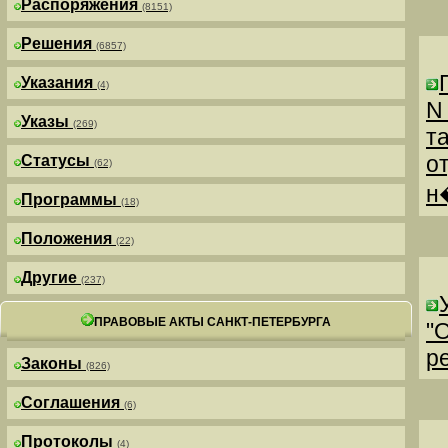
Распоряжения
(8151)
Решения
(6857)
Указания
(4)
N
Указы
(269)
т
о
Статусы
(62)
н
Программы
(18)
Положения
(22)
Другие
(237)
ПРАВОВЫЕ АКТЫ САНКТ-ПЕТЕРБУРГА
"
р
Законы
(826)
Соглашения
(6)
Протоколы
(4)