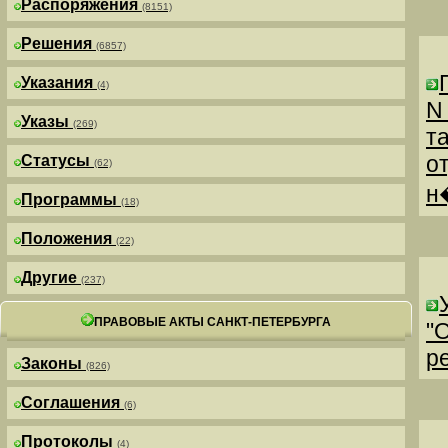
Распоряжения
(8151)
Решения
(6857)
Указания
(4)
N
Указы
(269)
т
о
Статусы
(62)
н
Программы
(18)
Положения
(22)
Другие
(237)
ПРАВОВЫЕ АКТЫ САНКТ-ПЕТЕРБУРГА
"
р
Законы
(826)
Соглашения
(6)
Протоколы
(4)