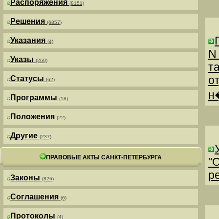
Распоряжения
(8151)
Решения
(6857)
Указания
(4)
N
Указы
(269)
т
о
Статусы
(62)
н
Программы
(18)
Положения
(22)
Другие
(237)
ПРАВОВЫЕ АКТЫ САНКТ-ПЕТЕРБУРГА
"
р
Законы
(826)
Соглашения
(6)
Протоколы
(4)