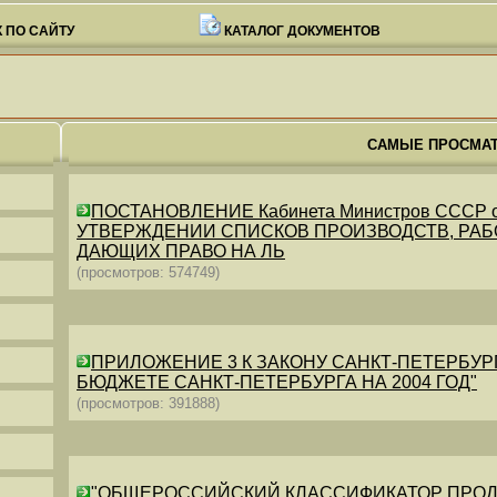
 ПО САЙТУ
КАТАЛОГ ДОКУМЕНТОВ
САМЫЕ ПРОСМА
ПОСТАНОВЛЕНИЕ Кабинета Министров СССР от 26
УТВЕРЖДЕНИИ СПИСКОВ ПРОИЗВОДСТВ, РАБО
ДАЮЩИХ ПРАВО НА ЛЬ
(просмотров: 574749)
ПРИЛОЖЕНИЕ 3 К ЗАКОНУ САНКТ-ПЕТЕРБУРГА ОТ 
БЮДЖЕТЕ САНКТ-ПЕТЕРБУРГА НА 2004 ГОД"
(просмотров: 391888)
"ОБЩЕРОССИЙСКИЙ КЛАССИФИКАТОР ПРОДУКЦИИ