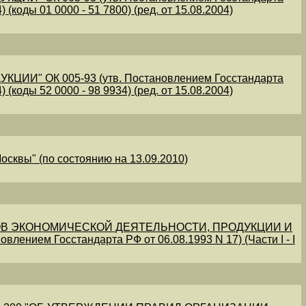
 (коды 01 0000 - 51 7800) (ред. от 15.08.2004)
" ОК 005-93 (утв. Постановлением Госстандарта
 (коды 52 0000 - 98 9934) (ред. от 15.08.2004)
осквы" (по состоянию на 13.09.2010)
В ЭКОНОМИЧЕСКОЙ ДЕЯТЕЛЬНОСТИ, ПРОДУКЦИИ И
овлением Госстандарта РФ от 06.08.1993 N 17) (Части I - I