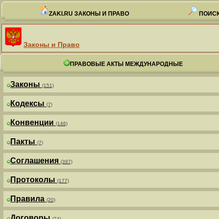
ZAKI.RU ЗАКОНЫ И ПРАВО
ПОИСК
Законы и Право
ПРАВОВЫЕ АКТЫ МЕЖДУНАРОДНЫЕ
Законы
(151)
Кодексы
(7)
Конвенции
(146)
Пакты
(7)
Соглашения
(397)
Протоколы
(177)
Правила
(20)
Договоры
(74)