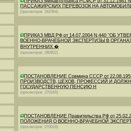
ПРИКАЗ Минавтотранса РСФСР от 31.12.198
ПАССАЖИРСКИХ ПЕРЕВОЗОК НА АВТОМОБИЛ
(просмотров: 282364)
ПРИКАЗ МВД РФ от 14.07.2004 N 440 "ОБ 
ВОЕННО-ВРАЧЕБНОЙ ЭКСПЕРТИЗЫ В ОРГАНА
ВНУТРЕННИХ �
(просмотров: 280922)
ПОСТАНОВЛЕНИЕ Совмина СССР от 22.08.19
ПРОИЗВОДСТВ, ЦЕХОВ, ПРОФЕССИЙ И ДОЛЖН
ГОСУДАРСТВЕННУЮ ПЕНСИЮ Н
(просмотров: 270165)
ПОСТАНОВЛЕНИЕ Правительства РФ от 25.02.20
ПОЛОЖЕНИЯ О ВОЕННО-ВРАЧЕБНОЙ ЭКСПЕР
(просмотров: 270018)