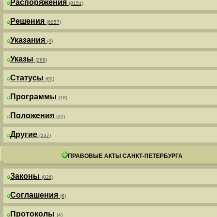
Распоряжения
(8151)
Решения
(6857)
Указания
(4)
Указы
(269)
Статусы
(62)
Программы
(18)
Положения
(22)
Другие
(237)
ПРАВОВЫЕ АКТЫ САНКТ-ПЕТЕРБУРГА
Законы
(826)
Соглашения
(6)
Протоколы
(4)