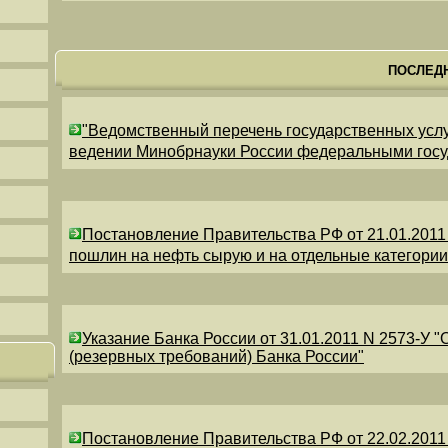
ПОСЛЕД
"Ведомственный перечень государственных усл
ведении Минобрнауки России федеральными гос
Постановление Правительства РФ от 21.01.2011
пошлин на нефть сырую и на отдельные категори
Указание Банка России от 31.01.2011 N 2573-У 
(резервных требований) Банка России"
Постановление Правительства РФ от 22.02.2011