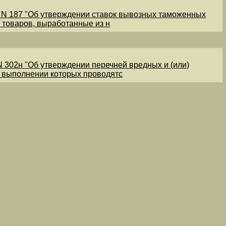
1 N 187 "Об утверждении ставок вывозных таможенных
 товаров, выработанные из н
N 302н "Об утверждении перечней вредных и (или)
и выполнении которых проводятс