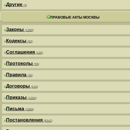
Другие
(3)
ПРАВОВЫЕ АКТЫ МОСКВЫ
Законы
(1389)
Кодексы
(83)
Соглашения
(109)
Протоколы
(59)
Правила
(38)
Договоры
(216)
Приказы
(1264)
Письма
(1988)
Постановления
(8342)