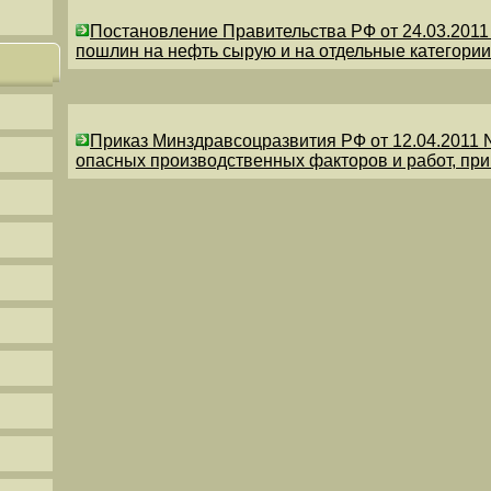
Постановление Правительства РФ от 24.03.201
пошлин на нефть сырую и на отдельные категории
Приказ Минздравсоцразвития РФ от 12.04.2011 
опасных производственных факторов и работ, пр