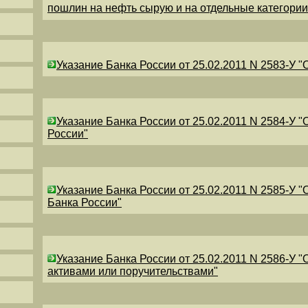
пошлин на нефть сырую и на отдельные категори
Указание Банка России от 25.02.2011 N 2583-У 
Указание Банка России от 25.02.2011 N 2584-У 
России"
Указание Банка России от 25.02.2011 N 2585-У 
Банка России"
Указание Банка России от 25.02.2011 N 2586-У 
активами или поручительствами"