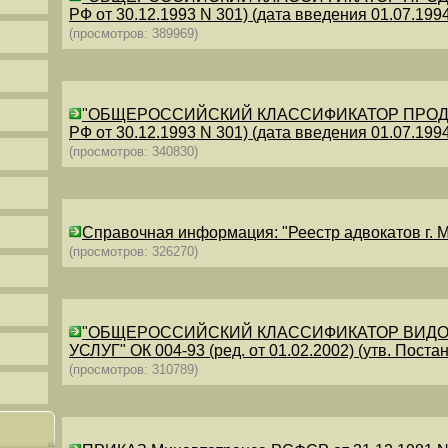
РФ от 30.12.1993 N 301) (дата введения 01.07.1994)
(просмотров: 389969)
"ОБЩЕРОССИЙСКИЙ КЛАССИФИКАТОР ПРОДУКЦИИ
РФ от 30.12.1993 N 301) (дата введения 01.07.1994)
(просмотров: 340830)
Справочная информация: "Реестр адвокатов г. М
(просмотров: 326270)
"ОБЩЕРОССИЙСКИЙ КЛАССИФИКАТОР ВИДО
УСЛУГ" ОК 004-93 (ред. от 01.02.2002) (утв. Постан
(просмотров: 310789)