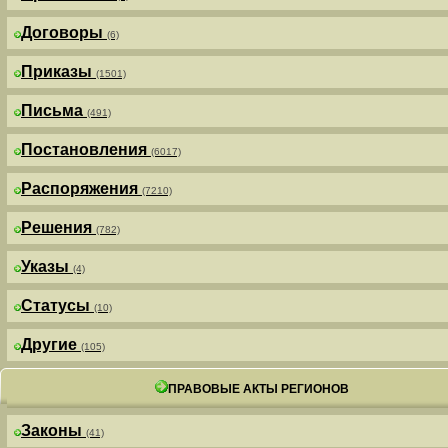
Договоры
(6)
Приказы
(1501)
Письма
(491)
Постановления
(6017)
Распоряжения
(7210)
Решения
(782)
Указы
(4)
Статусы
(10)
Другие
(105)
ПРАВОВЫЕ АКТЫ РЕГИОНОВ
Законы
(41)