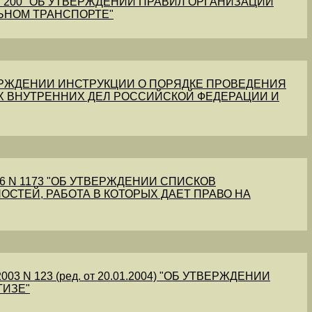
1 N 200 "ОБ УТВЕРЖДЕНИИ ПРАВИЛ ОРГАНИЗАЦИИ
ЬНОМ ТРАНСПОРТЕ"
УТВЕРЖДЕНИИ ИНСТРУКЦИИ О ПОРЯДКЕ ПРОВЕДЕНИЯ
Х ВНУТРЕННИХ ДЕЛ РОССИЙСКОЙ ФЕДЕРАЦИИ И
56 N 1173 "ОБ УТВЕРЖДЕНИИ СПИСКОВ
ОСТЕЙ, РАБОТА В КОТОРЫХ ДАЕТ ПРАВО НА
03 N 123 (ред. от 20.01.2004) "ОБ УТВЕРЖДЕНИИ
ТИЗЕ"