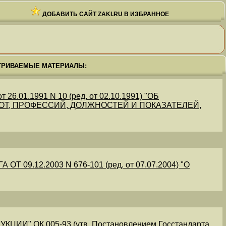
ДОБАВИТЬ САЙТ ZAKI.RU В ИЗБРАННОЕ
ТРИВАЕМЫЕ МАТЕРИАЛЫ:
.01.1991 N 10 (ред. от 02.10.1991) "ОБ
Т, ПРОФЕССИЙ, ДОЛЖНОСТЕЙ И ПОКАЗАТЕЛЕЙ,
09.12.2003 N 676-101 (ред. от 07.07.2004) "О
" ОК 005-93 (утв. Постановлением Госстандарта