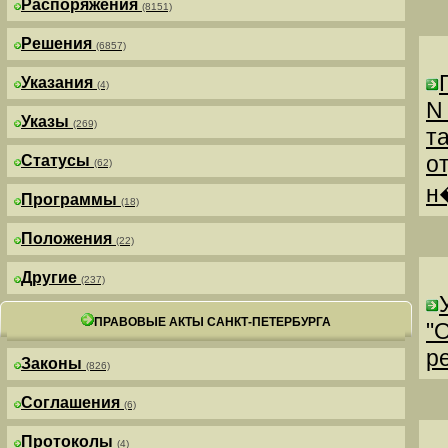
Распоряжения
(8151)
Решения
(6857)
Указания
(4)
N
Указы
(269)
т
о
Статусы
(62)
н
Программы
(18)
Положения
(22)
Другие
(237)
ПРАВОВЫЕ АКТЫ САНКТ-ПЕТЕРБУРГА
"
р
Законы
(826)
Соглашения
(6)
Протоколы
(4)