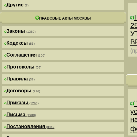
Другие
(3)
ПРАВОВЫЕ АКТЫ МОСКВЫ
25
Законы
У
(1389)
В
Кодексы
(83)
(п
Соглашения
(109)
Протоколы
(59)
Правила
(38)
Договоры
(216)
Приказы
(1264)
у
Письма
(1988)
н
Постановления
ф
(8342)