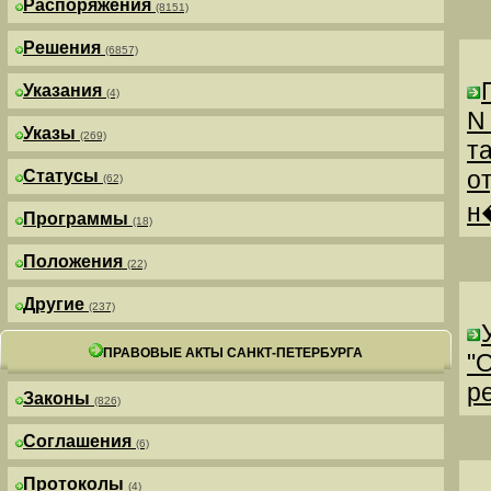
Распоряжения
(8151)
Решения
(6857)
Указания
(4)
N
Указы
(269)
т
о
Статусы
(62)
н
Программы
(18)
Положения
(22)
Другие
(237)
ПРАВОВЫЕ АКТЫ САНКТ-ПЕТЕРБУРГА
"
р
Законы
(826)
Соглашения
(6)
Протоколы
(4)