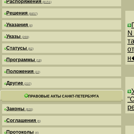
Распоряжения
(8151)
Решения
(6857)
Указания
(4)
N
Указы
(269)
т
о
Статусы
(62)
н
Программы
(18)
Положения
(22)
Другие
(237)
ПРАВОВЫЕ АКТЫ САНКТ-ПЕТЕРБУРГА
"
р
Законы
(826)
Соглашения
(6)
Протоколы
(4)