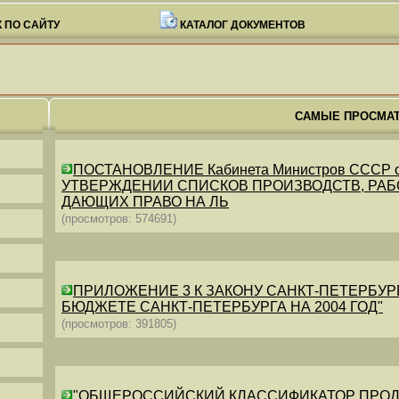
 ПО САЙТУ
КАТАЛОГ ДОКУМЕНТОВ
САМЫЕ ПРОСМА
ПОСТАНОВЛЕНИЕ Кабинета Министров СССР от 26
УТВЕРЖДЕНИИ СПИСКОВ ПРОИЗВОДСТВ, РАБО
ДАЮЩИХ ПРАВО НА ЛЬ
(просмотров: 574691)
ПРИЛОЖЕНИЕ 3 К ЗАКОНУ САНКТ-ПЕТЕРБУРГА ОТ 
БЮДЖЕТЕ САНКТ-ПЕТЕРБУРГА НА 2004 ГОД"
(просмотров: 391805)
"ОБЩЕРОССИЙСКИЙ КЛАССИФИКАТОР ПРОДУКЦИИ