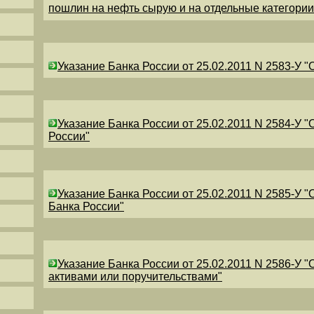
пошлин на нефть сырую и на отдельные категори
Указание Банка России от 25.02.2011 N 2583-У 
Указание Банка России от 25.02.2011 N 2584-У 
России"
Указание Банка России от 25.02.2011 N 2585-У 
Банка России"
Указание Банка России от 25.02.2011 N 2586-У 
активами или поручительствами"