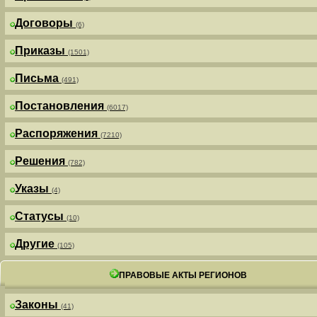
Договоры
(6)
Приказы
(1501)
Письма
(491)
Постановления
(6017)
Распоряжения
(7210)
Решения
(782)
Указы
(4)
Статусы
(10)
Другие
(105)
ПРАВОВЫЕ АКТЫ РЕГИОНОВ
Законы
(41)