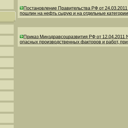
Постановление Правительства РФ от 24.03.201
пошлин на нефть сырую и на отдельные категории
Приказ Минздравсоцразвития РФ от 12.04.2011 
опасных производственных факторов и работ, пр