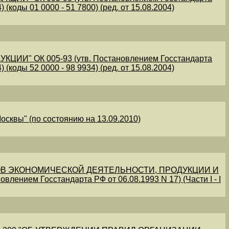
 (коды 01 0000 - 51 7800) (ред. от 15.08.2004)
" ОК 005-93 (утв. Постановлением Госстандарта
 (коды 52 0000 - 98 9934) (ред. от 15.08.2004)
осквы" (по состоянию на 13.09.2010)
В ЭКОНОМИЧЕСКОЙ ДЕЯТЕЛЬНОСТИ, ПРОДУКЦИИ И
овлением Госстандарта РФ от 06.08.1993 N 17) (Части I - I