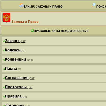
ZAKI.RU ЗАКОНЫ И ПРАВО
ПОИСК
Законы и Право
ПРАВОВЫЕ АКТЫ МЕЖДУНАРОДНЫЕ
Законы
(151)
Кодексы
(7)
Конвенции
(146)
Пакты
(7)
Соглашения
(397)
Протоколы
(177)
Правила
(20)
Договоры
(74)