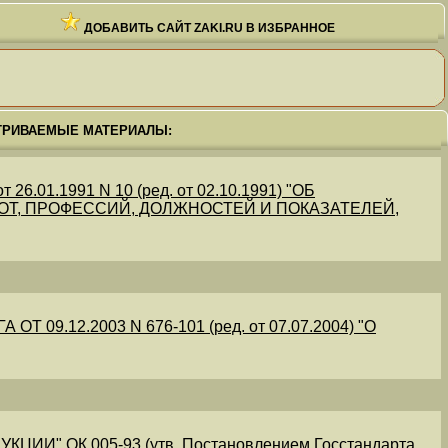
ДОБАВИТЬ САЙТ ZAKI.RU В ИЗБРАННОЕ
ТРИВАЕМЫЕ МАТЕРИАЛЫ:
.01.1991 N 10 (ред. от 02.10.1991) "ОБ
Т, ПРОФЕССИЙ, ДОЛЖНОСТЕЙ И ПОКАЗАТЕЛЕЙ,
09.12.2003 N 676-101 (ред. от 07.07.2004) "О
" ОК 005-93 (утв. Постановлением Госстандарта