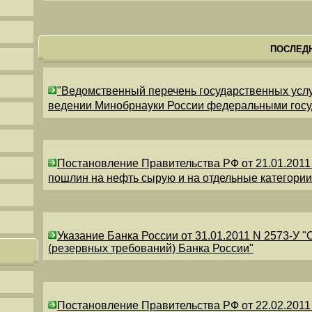
ПОСЛЕД
"Ведомственный перечень государственных усл
ведении Минобрнауки России федеральными гос
Постановление Правительства РФ от 21.01.2011
пошлин на нефть сырую и на отдельные категори
Указание Банка России от 31.01.2011 N 2573-У 
(резервных требований) Банка России"
Постановление Правительства РФ от 22.02.2011