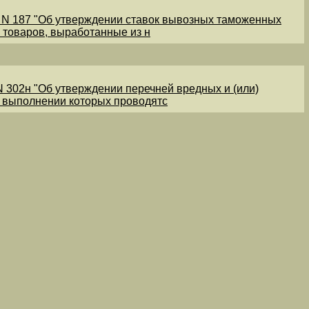
1 N 187 "Об утверждении ставок вывозных таможенных
 товаров, выработанные из н
N 302н "Об утверждении перечней вредных и (или)
и выполнении которых проводятс