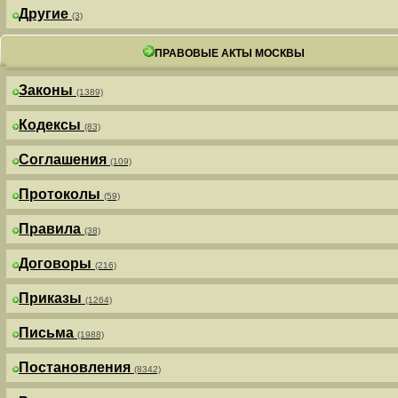
Другие
(3)
ПРАВОВЫЕ АКТЫ МОСКВЫ
Законы
(1389)
Кодексы
(83)
Соглашения
(109)
Протоколы
(59)
Правила
(38)
Договоры
(216)
Приказы
(1264)
Письма
(1988)
Постановления
(8342)