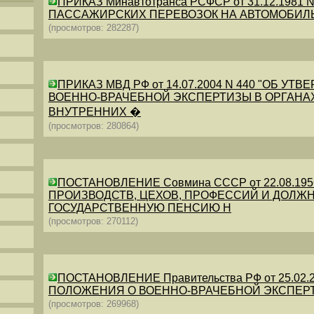
ПРИКАЗ Минавтотранса РСФСР от 31.12.198
ПАССАЖИРСКИХ ПЕРЕВОЗОК НА АВТОМОБИЛ
(просмотров: 282287)
ПРИКАЗ МВД РФ от 14.07.2004 N 440 "ОБ 
ВОЕННО-ВРАЧЕБНОЙ ЭКСПЕРТИЗЫ В ОРГАНА
ВНУТРЕННИХ �
(просмотров: 280864)
ПОСТАНОВЛЕНИЕ Совмина СССР от 22.08.19
ПРОИЗВОДСТВ, ЦЕХОВ, ПРОФЕССИЙ И ДОЛЖН
ГОСУДАРСТВЕННУЮ ПЕНСИЮ Н
(просмотров: 270112)
ПОСТАНОВЛЕНИЕ Правительства РФ от 25.02.20
ПОЛОЖЕНИЯ О ВОЕННО-ВРАЧЕБНОЙ ЭКСПЕР
(просмотров: 269968)