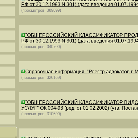
РФ от 30.12.1993 N 301) (дата введения 01.07.1994)
(просмотров: 389899)
"ОБЩЕРОССИЙСКИЙ КЛАССИФИКАТОР ПРОДУКЦИИ
РФ от 30.12.1993 N 301) (дата введения 01.07.1994)
(просмотров: 340700)
Справочная информация: "Реестр адвокатов г. М
(просмотров: 326169)
"ОБЩЕРОССИЙСКИЙ КЛАССИФИКАТОР ВИДО
УСЛУГ" ОК 004-93 (ред. от 01.02.2002) (утв. Постан
(просмотров: 310690)