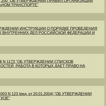
1 N 200 "ОБ УТВЕРЖДЕНИИ ПРАВИЛ ОРГАНИЗАЦИИ
ЬНОМ ТРАНСПОРТЕ"
УТВЕРЖДЕНИИ ИНСТРУКЦИИ О ПОРЯДКЕ ПРОВЕДЕНИЯ
Х ВНУТРЕННИХ ДЕЛ РОССИЙСКОЙ ФЕДЕРАЦИИ И
56 N 1173 "ОБ УТВЕРЖДЕНИИ СПИСКОВ
ОСТЕЙ, РАБОТА В КОТОРЫХ ДАЕТ ПРАВО НА
03 N 123 (ред. от 20.01.2004) "ОБ УТВЕРЖДЕНИИ
ТИЗЕ"