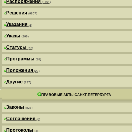
Распоряжения
(8151)
Решения
(6857)
Указания
(4)
Указы
(269)
Статусы
(62)
Программы
(18)
Положения
(22)
Другие
(237)
ПРАВОВЫЕ АКТЫ САНКТ-ПЕТЕРБУРГА
Законы
(826)
Соглашения
(6)
Протоколы
(4)