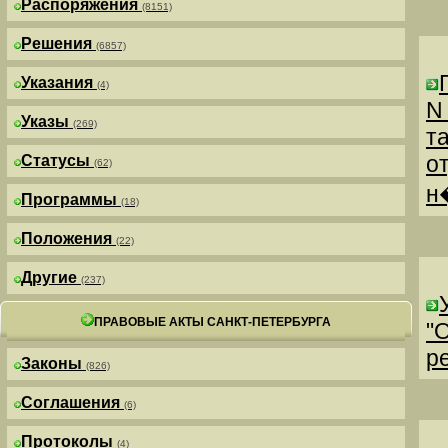
Распоряжения
(8151)
Решения
(6857)
Указания
(4)
N
Указы
(269)
т
о
Статусы
(62)
н
Программы
(18)
Положения
(22)
Другие
(237)
ПРАВОВЫЕ АКТЫ САНКТ-ПЕТЕРБУРГА
"
р
Законы
(826)
Соглашения
(6)
Протоколы
(4)