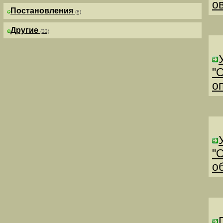
о
Постановления
(8)
Другие
(33)
"
о
"
о