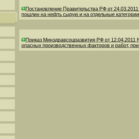
Постановление Правительства РФ от 24.03.201
пошлин на нефть сырую и на отдельные категории
Приказ Минздравсоцразвития РФ от 12.04.2011 
опасных производственных факторов и работ, пр