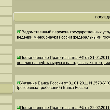
ПОСЛЕД
"Ведомственный перечень государственных усл
ведении Минобрнауки России федеральными гос
Постановление Правительства РФ от 21.01.2011
пошлин на нефть сырую и на отдельные категори
Указание Банка России от 31.01.2011 N 2573-У 
(резервных требований) Банка России"
Постановление Правительства РФ от 22.02.2011