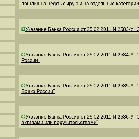
пошлин на нефть сырую и на отдельные категори
Указание Банка России от 25.02.2011 N 2583-У 
Указание Банка России от 25.02.2011 N 2584-У 
России"
Указание Банка России от 25.02.2011 N 2585-У 
Банка России"
Указание Банка России от 25.02.2011 N 2586-У 
активами или поручительствами"