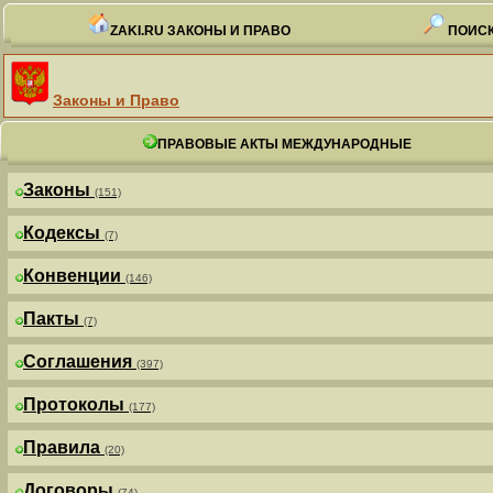
ZAKI.RU ЗАКОНЫ И ПРАВО
ПОИСК
Законы и Право
ПРАВОВЫЕ АКТЫ МЕЖДУНАРОДНЫЕ
Законы
(151)
Кодексы
(7)
Конвенции
(146)
Пакты
(7)
Соглашения
(397)
Протоколы
(177)
Правила
(20)
Договоры
(74)