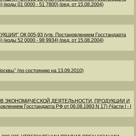
 (коды 01 0000 - 51 7800) (ред. от 15.08.2004)
" ОК 005-93 (утв. Постановлением Госстандарта
 (коды 52 0000 - 98 9934) (ред. от 15.08.2004)
осквы" (по состоянию на 13.09.2010)
В ЭКОНОМИЧЕСКОЙ ДЕЯТЕЛЬНОСТИ, ПРОДУКЦИИ И
овлением Госстандарта РФ от 06.08.1993 N 17) (Части I - I