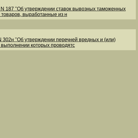
1 N 187 "Об утверждении ставок вывозных таможенных
 товаров, выработанные из н
N 302н "Об утверждении перечней вредных и (или)
и выполнении которых проводятс