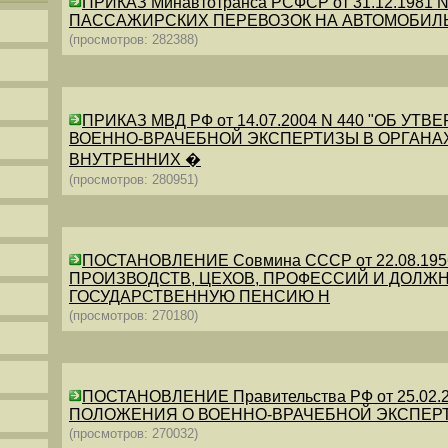
ПРИКАЗ Минавтотранса РСФСР от 31.12.198
ПАССАЖИРСКИХ ПЕРЕВОЗОК НА АВТОМОБИЛ
(просмотров: 282388)
ПРИКАЗ МВД РФ от 14.07.2004 N 440 "ОБ 
ВОЕННО-ВРАЧЕБНОЙ ЭКСПЕРТИЗЫ В ОРГАНА
ВНУТРЕННИХ �
(просмотров: 280951)
ПОСТАНОВЛЕНИЕ Совмина СССР от 22.08.19
ПРОИЗВОДСТВ, ЦЕХОВ, ПРОФЕССИЙ И ДОЛЖН
ГОСУДАРСТВЕННУЮ ПЕНСИЮ Н
(просмотров: 270180)
ПОСТАНОВЛЕНИЕ Правительства РФ от 25.02.20
ПОЛОЖЕНИЯ О ВОЕННО-ВРАЧЕБНОЙ ЭКСПЕР
(просмотров: 270032)