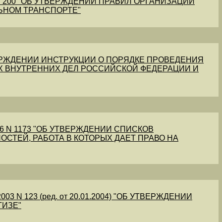
1 N 200 "ОБ УТВЕРЖДЕНИИ ПРАВИЛ ОРГАНИЗАЦИИ
ЬНОМ ТРАНСПОРТЕ"
УТВЕРЖДЕНИИ ИНСТРУКЦИИ О ПОРЯДКЕ ПРОВЕДЕНИЯ
Х ВНУТРЕННИХ ДЕЛ РОССИЙСКОЙ ФЕДЕРАЦИИ И
56 N 1173 "ОБ УТВЕРЖДЕНИИ СПИСКОВ
ОСТЕЙ, РАБОТА В КОТОРЫХ ДАЕТ ПРАВО НА
03 N 123 (ред. от 20.01.2004) "ОБ УТВЕРЖДЕНИИ
ТИЗЕ"