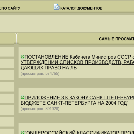
 ПО САЙТУ
КАТАЛОГ ДОКУМЕНТОВ
САМЫЕ ПРОСМА
ПОСТАНОВЛЕНИЕ Кабинета Министров СССР от 26
УТВЕРЖДЕНИИ СПИСКОВ ПРОИЗВОДСТВ, РАБО
ДАЮЩИХ ПРАВО НА ЛЬ
(просмотров: 574765)
ПРИЛОЖЕНИЕ 3 К ЗАКОНУ САНКТ-ПЕТЕРБУРГА ОТ 
БЮДЖЕТЕ САНКТ-ПЕТЕРБУРГА НА 2004 ГОД"
(просмотров: 391928)
"ОБЩЕРОССИЙСКИЙ КЛАССИФИКАТОР ПРОДУКЦИИ