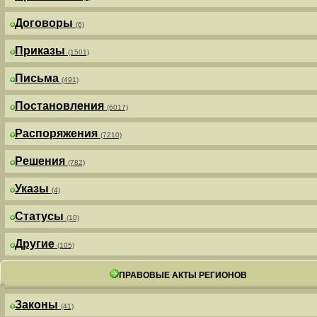
Договоры
(6)
Приказы
(1501)
Письма
(491)
Постановления
(6017)
Распоряжения
(7210)
Решения
(782)
Указы
(4)
Статусы
(10)
Другие
(105)
ПРАВОВЫЕ АКТЫ РЕГИОНОВ
Законы
(41)