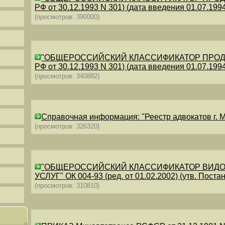
РФ от 30.12.1993 N 301) (дата введения 01.07.1994)
(просмотров: 390000)
"ОБЩЕРОССИЙСКИЙ КЛАССИФИКАТОР ПРОДУКЦИИ
РФ от 30.12.1993 N 301) (дата введения 01.07.1994)
(просмотров: 340882)
Справочная информация: "Реестр адвокатов г. М
(просмотров: 326320)
"ОБЩЕРОССИЙСКИЙ КЛАССИФИКАТОР ВИДО
УСЛУГ" ОК 004-93 (ред. от 01.02.2002) (утв. Постан
(просмотров: 310810)