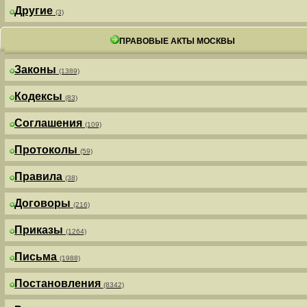
Другие
(3)
ПРАВОВЫЕ АКТЫ МОСКВЫ
Законы
(1389)
Кодексы
(83)
Соглашения
(109)
Протоколы
(59)
Правила
(38)
Договоры
(216)
Приказы
(1264)
Письма
(1988)
Постановления
(8342)