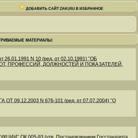
ДОБАВИТЬ САЙТ ZAKI.RU В ИЗБРАННОЕ
ТРИВАЕМЫЕ МАТЕРИАЛЫ:
.01.1991 N 10 (ред. от 02.10.1991) "ОБ
Т, ПРОФЕССИЙ, ДОЛЖНОСТЕЙ И ПОКАЗАТЕЛЕЙ,
09.12.2003 N 676-101 (ред. от 07.07.2004) "О
" ОК 005-93 (утв. Постановлением Госстандарта