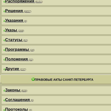
Распоряжения
(8151)
Решения
(6857)
Указания
(4)
Указы
(269)
Статусы
(62)
Программы
(18)
Положения
(22)
Другие
(237)
ПРАВОВЫЕ АКТЫ САНКТ-ПЕТЕРБУРГА
Законы
(826)
Соглашения
(6)
Протоколы
(4)