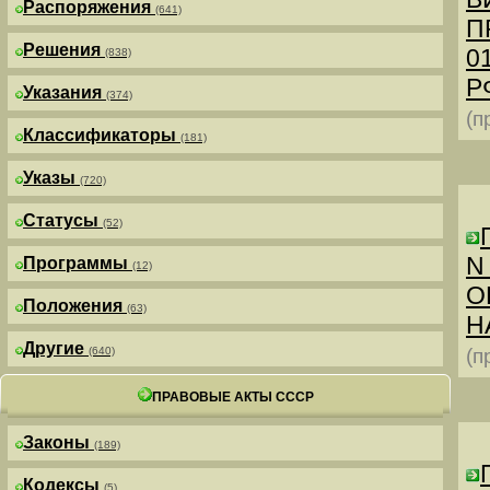
Распоряжения
(641)
П
Решения
0
(838)
РФ
Указания
(374)
(п
Классификаторы
(181)
Указы
(720)
Статусы
(52)
N
Программы
(12)
О
Положения
(63)
Н
Другие
(640)
(п
ПРАВОВЫЕ АКТЫ СССР
Законы
(189)
Кодексы
(5)