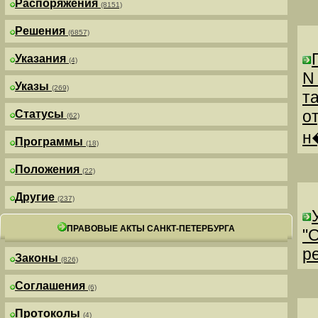
Распоряжения
(8151)
Решения
(6857)
Указания
(4)
N
Указы
(269)
т
о
Статусы
(62)
н
Программы
(18)
Положения
(22)
Другие
(237)
ПРАВОВЫЕ АКТЫ САНКТ-ПЕТЕРБУРГА
"
р
Законы
(826)
Соглашения
(6)
Протоколы
(4)