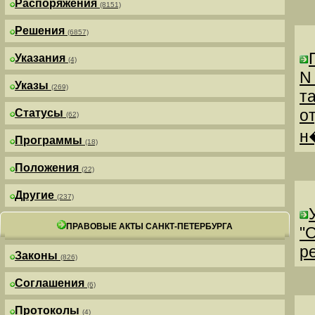
Распоряжения
(8151)
Решения
(6857)
Указания
(4)
N
Указы
(269)
т
о
Статусы
(62)
н
Программы
(18)
Положения
(22)
Другие
(237)
ПРАВОВЫЕ АКТЫ САНКТ-ПЕТЕРБУРГА
"
р
Законы
(826)
Соглашения
(6)
Протоколы
(4)