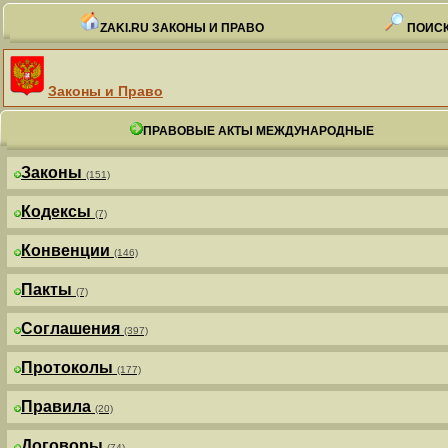
ZAKI.RU ЗАКОНЫ И ПРАВО
ПОИСК
Законы и Право
ПРАВОВЫЕ АКТЫ МЕЖДУНАРОДНЫЕ
Законы
(151)
Кодексы
(7)
Конвенции
(146)
Пакты
(7)
Соглашения
(397)
Протоколы
(177)
Правила
(20)
Договоры
(74)