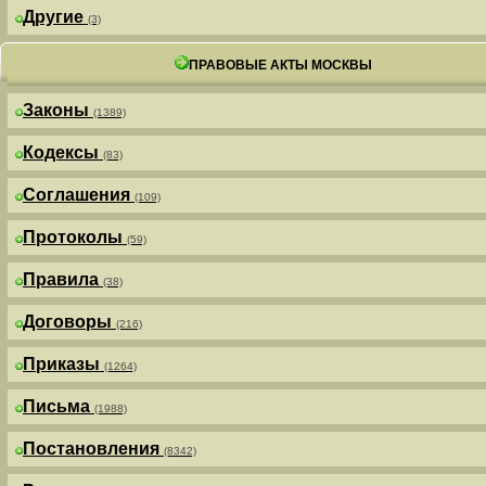
Другие
(3)
ПРАВОВЫЕ АКТЫ МОСКВЫ
Законы
(1389)
Кодексы
(83)
Соглашения
(109)
Протоколы
(59)
Правила
(38)
Договоры
(216)
Приказы
(1264)
Письма
(1988)
Постановления
(8342)