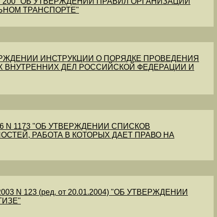
1 N 200 "ОБ УТВЕРЖДЕНИИ ПРАВИЛ ОРГАНИЗАЦИИ
ЬНОМ ТРАНСПОРТЕ"
УТВЕРЖДЕНИИ ИНСТРУКЦИИ О ПОРЯДКЕ ПРОВЕДЕНИЯ
Х ВНУТРЕННИХ ДЕЛ РОССИЙСКОЙ ФЕДЕРАЦИИ И
56 N 1173 "ОБ УТВЕРЖДЕНИИ СПИСКОВ
ОСТЕЙ, РАБОТА В КОТОРЫХ ДАЕТ ПРАВО НА
03 N 123 (ред. от 20.01.2004) "ОБ УТВЕРЖДЕНИИ
ТИЗЕ"