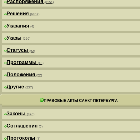
Распоряжения
(8151)
Решения
(6857)
Указания
(4)
Указы
(269)
Статусы
(62)
Программы
(18)
Положения
(22)
Другие
(237)
ПРАВОВЫЕ АКТЫ САНКТ-ПЕТЕРБУРГА
Законы
(826)
Соглашения
(6)
Протоколы
(4)