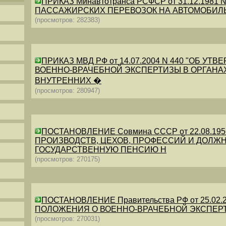
ПРИКАЗ Минавтотранса РСФСР от 31.12.198
ПАССАЖИРСКИХ ПЕРЕВОЗОК НА АВТОМОБИЛ
(просмотров: 282383)
ПРИКАЗ МВД РФ от 14.07.2004 N 440 "ОБ 
ВОЕННО-ВРАЧЕБНОЙ ЭКСПЕРТИЗЫ В ОРГАНА
ВНУТРЕННИХ �
(просмотров: 280947)
ПОСТАНОВЛЕНИЕ Совмина СССР от 22.08.19
ПРОИЗВОДСТВ, ЦЕХОВ, ПРОФЕССИЙ И ДОЛЖН
ГОСУДАРСТВЕННУЮ ПЕНСИЮ Н
(просмотров: 270175)
ПОСТАНОВЛЕНИЕ Правительства РФ от 25.02.20
ПОЛОЖЕНИЯ О ВОЕННО-ВРАЧЕБНОЙ ЭКСПЕР
(просмотров: 270031)