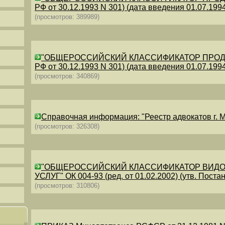
РФ от 30.12.1993 N 301) (дата введения 01.07.1994)
(просмотров: 389989)
"ОБЩЕРОССИЙСКИЙ КЛАССИФИКАТОР ПРОДУКЦИИ
РФ от 30.12.1993 N 301) (дата введения 01.07.1994)
(просмотров: 340869)
Справочная информация: "Реестр адвокатов г. М
(просмотров: 326308)
"ОБЩЕРОССИЙСКИЙ КЛАССИФИКАТОР ВИДО
УСЛУГ" ОК 004-93 (ред. от 01.02.2002) (утв. Постан
(просмотров: 310806)