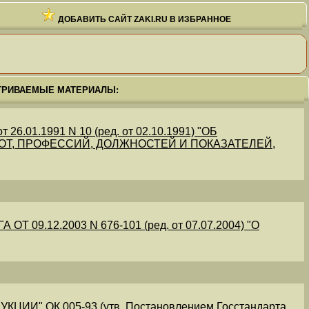
ДОБАВИТЬ САЙТ ZAKI.RU В ИЗБРАННОЕ
ТРИВАЕМЫЕ МАТЕРИАЛЫ:
.01.1991 N 10 (ред. от 02.10.1991) "ОБ
Т, ПРОФЕССИЙ, ДОЛЖНОСТЕЙ И ПОКАЗАТЕЛЕЙ,
09.12.2003 N 676-101 (ред. от 07.07.2004) "О
" ОК 005-93 (утв. Постановлением Госстандарта