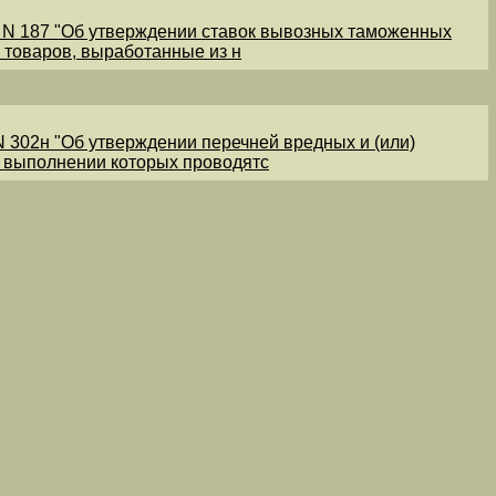
1 N 187 "Об утверждении ставок вывозных таможенных
 товаров, выработанные из н
N 302н "Об утверждении перечней вредных и (или)
и выполнении которых проводятс