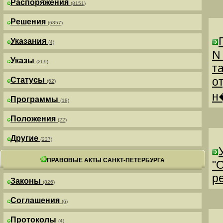
Распоряжения
(8151)
Решения
(6857)
Указания
(4)
N
Указы
(269)
т
о
Статусы
(62)
н
Программы
(18)
Положения
(22)
Другие
(237)
ПРАВОВЫЕ АКТЫ САНКТ-ПЕТЕРБУРГА
"
р
Законы
(826)
Соглашения
(6)
Протоколы
(4)