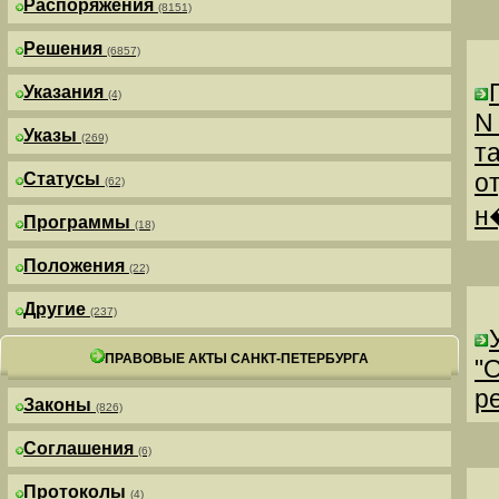
Распоряжения
(8151)
Решения
(6857)
Указания
(4)
N
Указы
(269)
т
о
Статусы
(62)
н
Программы
(18)
Положения
(22)
Другие
(237)
ПРАВОВЫЕ АКТЫ САНКТ-ПЕТЕРБУРГА
"
р
Законы
(826)
Соглашения
(6)
Протоколы
(4)